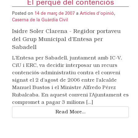
El perquè del contenciós
Posted on
14 de març de 2007
a
Articles d'opinió
,
Caserna de la Guàrdia Civil
Isidre Soler Clarena - Regidor portaveu
del Grup Municipal d’Entesa per
Sabadell
L’Entesa per Sabadell, juntament amb IC-V,
CiU i ERC, va decidir interposar un recurs
contenciós-administratiu contra el conveni
signat el 2 d’agost de 2006 entre l’alcalde
Manuel Bustos i el Ministre Alfredo Pérez
Rubalcaba. En aquest conveni l’Ajuntament es
compromet a pagar 3 milions [...]
Read More...