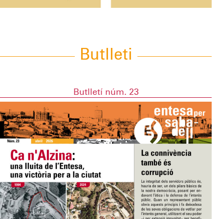
Butlleti
Butlletí núm. 23