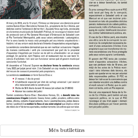
Més butlletins