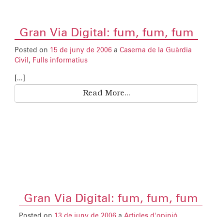
Gran Via Digital: fum, fum, fum
Posted on
15 de juny de 2006
a
Caserna de la Guàrdia
Civil
,
Fulls informatius
[...]
Read More...
Gran Via Digital: fum, fum, fum
Posted on
13 de juny de 2006
a
Articles d'opinió
,