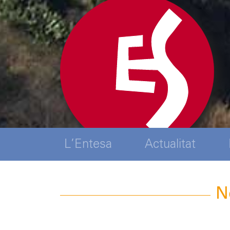
L’Entesa
Actualitat
N