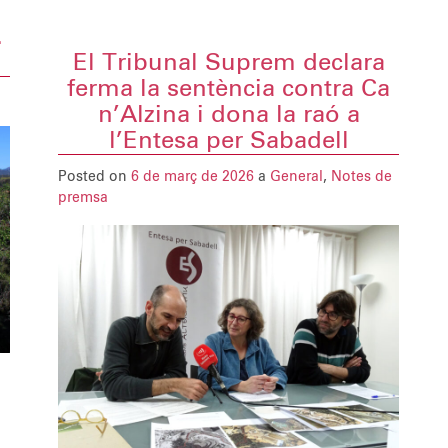
.
El Tribunal Suprem declara
ferma la sentència contra Ca
n’Alzina i dona la raó a
l’Entesa per Sabadell
Posted on
6 de març de 2026
a
General
,
Notes de
premsa