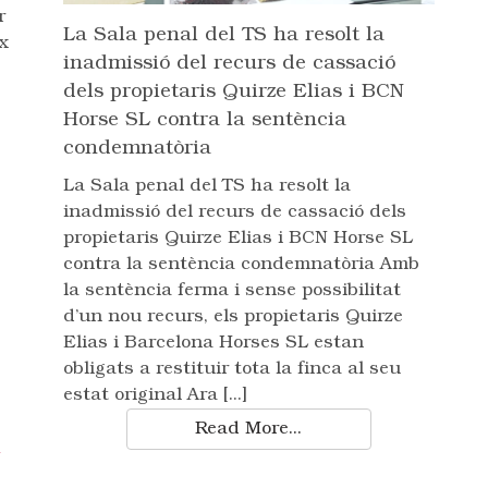
r
La Sala penal del TS ha resolt la
x
inadmissió del recurs de cassació
dels propietaris Quirze Elias i BCN
Horse SL contra la sentència
condemnatòria
La Sala penal del TS ha resolt la
inadmissió del recurs de cassació dels
propietaris Quirze Elias i BCN Horse SL
contra la sentència condemnatòria Amb
la sentència ferma i sense possibilitat
d’un nou recurs, els propietaris Quirze
Elias i Barcelona Horses SL estan
obligats a restituir tota la finca al seu
estat original Ara [...]
Read More...
,