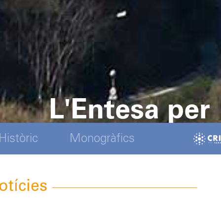
L'Entesa per
Històric
Monogràfics
otícies