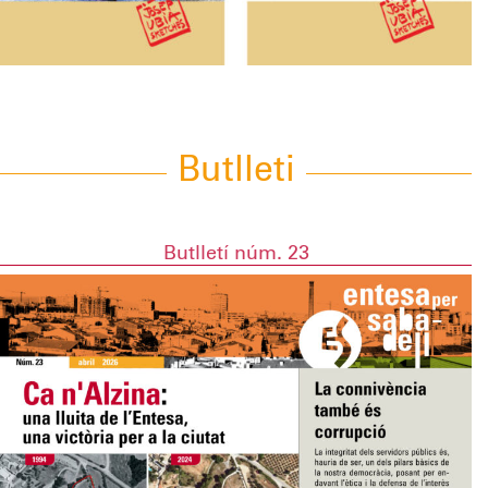
Butlleti
Butlletí núm. 23