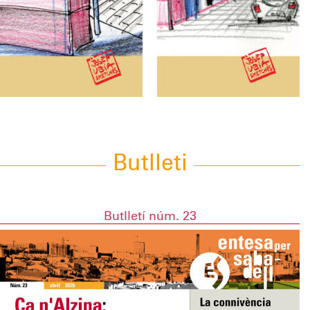
Butlleti
Butlletí núm. 23