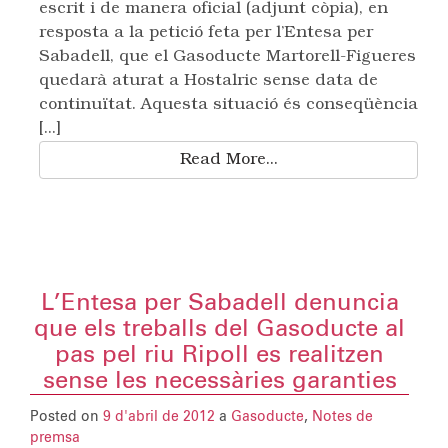
escrit i de manera oficial (adjunt còpia), en
resposta a la petició feta per l’Entesa per
Sabadell, que el Gasoducte Martorell-Figueres
quedarà aturat a Hostalric sense data de
continuïtat. Aquesta situació és conseqüència
[...]
Read More...
L’Entesa per Sabadell denuncia
que els treballs del Gasoducte al
pas pel riu Ripoll es realitzen
sense les necessàries garanties
Posted on
9 d'abril de 2012
a
Gasoducte
,
Notes de
premsa