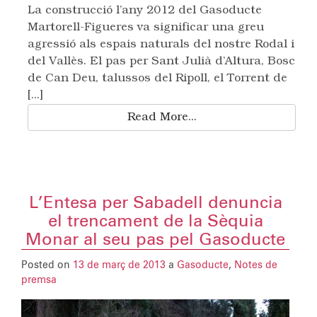
La construcció l’any 2012 del Gasoducte
Martorell-Figueres va significar una greu
agressió als espais naturals del nostre Rodal i
del Vallès. El pas per Sant Julià d’Altura, Bosc
de Can Deu, talussos del Ripoll, el Torrent de
[...]
Read More...
L’Entesa per Sabadell denuncia
el trencament de la Sèquia
Monar al seu pas pel Gasoducte
Posted on
13 de març de 2013
a
Gasoducte
,
Notes de
premsa