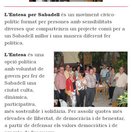
L’Entesa per Sabadell
és un moviment civico-
polític format per persones amb sensibilitats
diverses que comparteixen un projecte comú per a
un Sabadell millor i una manera diferent fer
política.
L’Entesa
és una
opció política
amb voluntat de
govern per fer de
Sabadell una
ciutat culta,
dinàmica,
participativa,
més sostenible i solidària. Per assolir quotes més
elevades de llibertat, de democràcia i de benestar,
a partir de defensar els valors democràtics i de