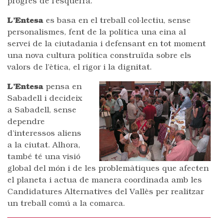
progrés de l’esquerra.
L’Entesa
es basa en el treball col·lectiu, sense
personalismes, fent de la política una eina al
servei de la ciutadania i defensant en tot moment
una nova cultura política construïda sobre els
valors de l’ètica, el rigor i la dignitat.
L’Entesa
pensa en
Sabadell i decideix
a Sabadell, sense
dependre
d’interessos aliens
a la ciutat. Alhora,
també té una visió
global del món i de les problemàtiques que afecten
el planeta i actua de manera coordinada amb les
Candidatures Alternatives del Vallès per realitzar
un treball comú a la comarca.