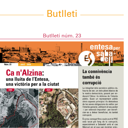
Butlleti
Butlletí núm. 23