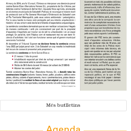
Més butlletins
Agenda