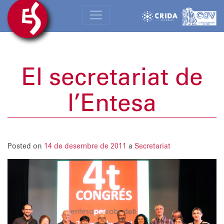
El secretariat de
l’Entesa
Posted on
14 de desembre de 2011
a
Secretariat