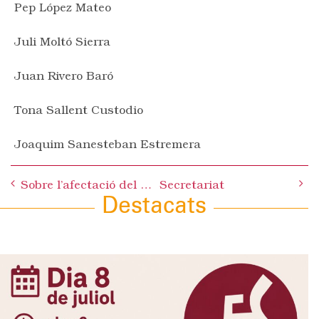
Pep López Mateo
Juli Moltó Sierra
Juan Rivero Baró
Tona Sallent Custodio
Joaquim Sanesteban Estremera
Post
Sobre l’afectació del Gasoducte Martorell-Figueres
Secretariat
navigation
Destacats