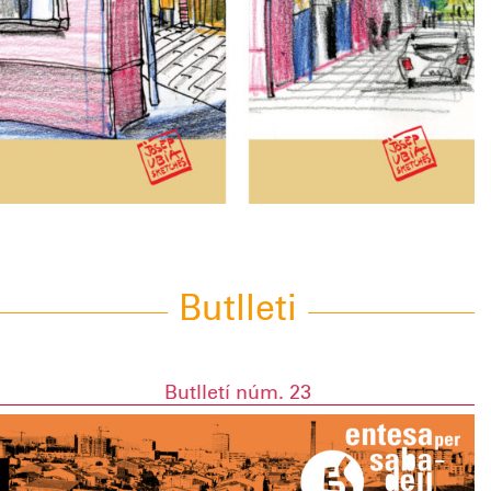
Butlleti
Butlletí núm. 23