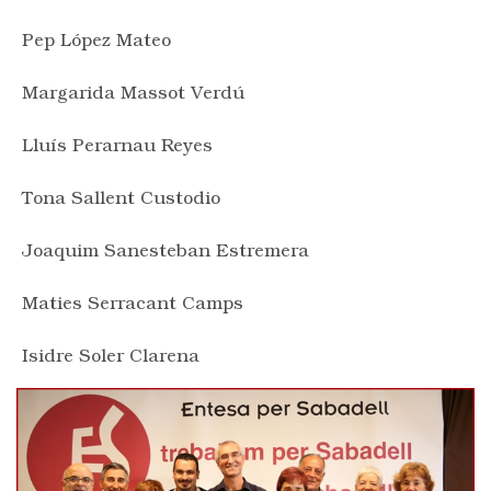
Pep López Mateo
Margarida Massot Verdú
Lluís Perarnau Reyes
Tona Sallent Custodio
Joaquim Sanesteban Estremera
Maties Serracant Camps
Isidre Soler Clarena