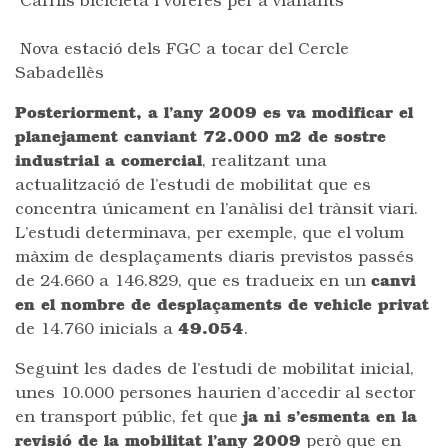
Carrils bicicleta i voreres per a vianants
Nova estació dels FGC a tocar del Cercle
Sabadellès
Posteriorment, a l’any 2009 es va modificar el
planejament canviant 72.000 m2 de sostre
industrial a comercial
, realitzant una
actualització de l’estudi de mobilitat que es
concentra únicament en l’anàlisi del trànsit viari.
L’estudi determinava, per exemple, que el volum
màxim de desplaçaments diaris previstos passés
de 24.660 a 146.829, que es tradueix en un
canvi
en el nombre de desplaçaments de vehicle privat
de 14.760 inicials a
49.054
.
Seguint les dades de l’estudi de mobilitat inicial,
unes 10.000 persones haurien d’accedir al sector
en transport públic, fet que
ja ni s’esmenta en la
revisió de la mobilitat l’any 2009
però que en