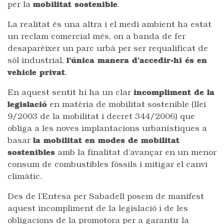
per la
mobilitat sostenible
.
La realitat és una altra i el medi ambient ha estat
un reclam comercial més, on a banda de fer
desaparèixer un parc urbà per ser requalificat de
sòl industrial,
l’única manera d’accedir-hi és en
vehicle privat
.
En aquest sentit hi ha un clar
incompliment de la
legislació
en matèria de mobilitat sostenible (llei
9/2003 de la mobilitat i decret 344/2006) que
obliga a les noves implantacions urbanístiques a
basar
la mobilitat en modes de mobilitat
sostenibles
amb la finalitat d’avançar en un menor
consum de combustibles fòssils i mitigar el canvi
climàtic.
Des de l’Entesa per Sabadell posem de manifest
aquest incompliment de la legislació i de les
obligacions de la promotora per a garantir la