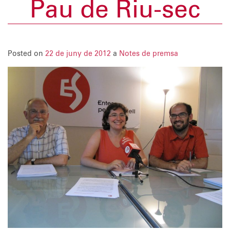
Pau de Riu-sec
Posted on
22 de juny de 2012
a
Notes de premsa