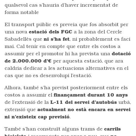
qualsevol cas s’hauria d’haver incrementat de
forma notable
El transport públic es preveia que fos absorbit per
una nova
estació dels FGC
a la zona del Cercle
Sabadellès que
ni s’ha fet
, ni probablement es faci
mai. Cal tenir en compte que entre els costos a
assumir per el promotor hi ha prevista una
dotació
de 2.000.000 d’€
per aquesta estació, que ara
caldria dedicar a les actuacions alternatives en el
cas que no es desenvolupi l’estació.
Alhora, també s’ha previst posteriorment entre els
costos a assumir el
finançament durant 10 anys
de l’extensió de la
L-11 del servei d’autobús
urbà,
extensió que
actualment no està encara en servei
ni n’existeix cap previsió
.
També s’han construït alguns trams de
carrils