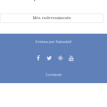
Més esdeveniments
Entesa per Sabadell
Contacte