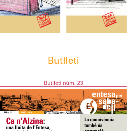
Butlleti
Butlletí núm. 23