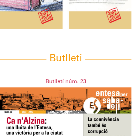
Butlleti
Butlletí núm. 23