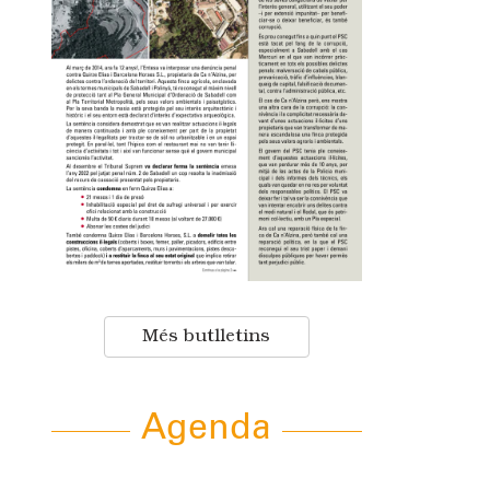
Més butlletins
Agenda