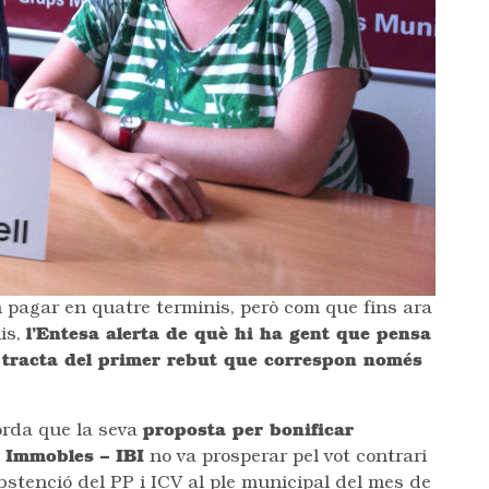
 pagar en quatre terminis, però com que fins ara
is,
l’Entesa alerta de què hi ha gent que pensa
 tracta del primer rebut que correspon només
orda que la seva
proposta per bonificar
s Immobles – IBI
no va prosperar pel vot contrari
bstenció del PP i ICV al ple municipal del mes de