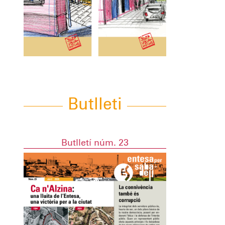
Butlleti
Butlletí núm. 23