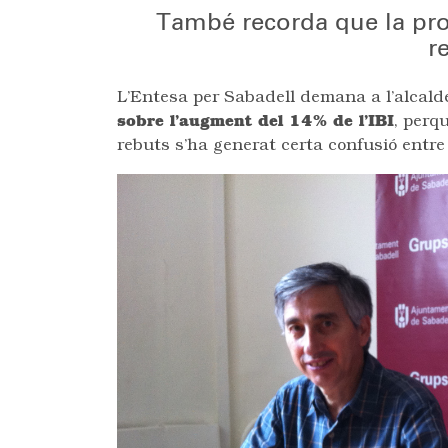
També recorda que la prop
r
L’Entesa per Sabadell demana a l’alcal
sobre l’augment del 14% de l’IBI
, perq
rebuts s’ha generat certa confusió entre