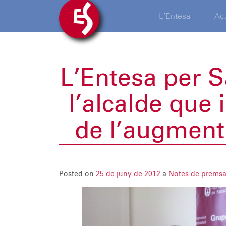
L’Entesa
Act
L’Entesa per 
l’alcalde que 
de l’augment 
Posted on
25 de juny de 2012
a
Notes de prems