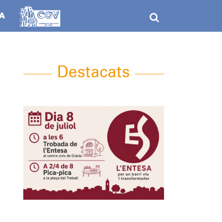
Destacats