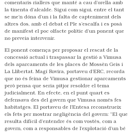
comentaris riallers que manté a cau d’orella amb
la tinenta d’alcalde. Sigui com sigui, entre el tant
se me’n dóna d’un i la falta de capteniment dels
altres dos, amb el debat el Ple s’escalfa i es posà
de manifest el poc olfacte polític d’un ponent que
no preveia intervenir.
El ponent comença per proposar el rescat de la
concessió actual i traspassar la gestió a Vimusa
dels aparcaments de les places de Mossèn Geis i
La Llibertat. Magí Rovira, portaveu d’ERC, recorda
que no és feina de Vimusa gestionar aparcaments
però pensa que seria pitjor resoldre el tema
judicialment. En efecte, en el punt quart es
defensava des del govern que Vimusa només fes
habitatges. El portaveu de l’Entesa reconstrueix
els fets per mostrar negligència del govern: “El que
resulta difícil d’entendre és com vostès, com a
govern, com a responsables de l’explotació d’un bé