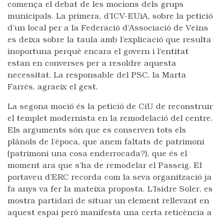
comença el debat de les mocions dels grups
municipals. La primera, d’ICV-EUiA, sobre la petició
d’un local per a la Federació d’Associació de Veïns
es deixa sobre la taula amb l’explicació que resulta
inoportuna perquè encara el govern i l’entitat
estan en converses per a resoldre aquesta
necessitat. La responsable del PSC, la Marta
Farrés, agraeix el gest.
La segona moció és la petició de CiU de reconstruir
el templet modernista en la remodelació del centre.
Els arguments són que es conserven tots els
plànols de l’època, que anem faltats de patrimoni
(patrimoni una cosa enderrocada?), que és el
moment ara que s’ha de remodelar el Passeig. El
portaveu d’ERC recorda com la seva organització ja
fa anys va fer la mateixa proposta. L’Isidre Soler, es
mostra partidari de situar un element rellevant en
aquest espai però manifesta una certa reticència a