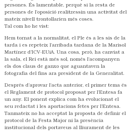
persones. És lamentable, perquè si la resta de
persones de l’oposició realitzessin una activitat del
mateix nivell trontollarien més coses.
Tal com ho he vist:
Hem tornat a la normalitat, el Ple és a les sis de la
tarda i es repeteix l’arribada tardana de la Marisol
Martínez d’ICV-EUiA. Una cosa, però, ha canviat a
la sala, el Rei està més sol, només l’acompanyen
els dos claus de ganxo que aguantaven la
fotografia del fins ara president de la Generalitat.
Després d’aprovar l’acta anterior, el primer tema és
el Reglament de protocol proposat per l’Entesa fa
un any. El ponent explica com ha evolucionat el
seu redactat i les aportacions fetes per l’Entesa.
Tanmateix no ha acceptat la proposta de definir el
protocol de la Festa Major ni la presència
institucional dels portaveus al lliurament de les