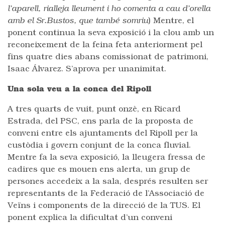
l’aparell, rialleja lleument i ho comenta a cau d’orella
amb el Sr.Bustos, que també somriu
) Mentre, el
ponent continua la seva exposició i la clou amb un
reconeixement de la feina feta anteriorment pel
fins quatre dies abans comissionat de patrimoni,
Isaac Álvarez. S’aprova per unanimitat.
Una sola veu a la conca del Ripoll
A tres quarts de vuit, punt onzè, en Ricard
Estrada, del PSC, ens parla de la proposta de
conveni entre els ajuntaments del Ripoll per la
custòdia i govern conjunt de la conca fluvial.
Mentre fa la seva exposició, la lleugera fressa de
cadires que es mouen ens alerta, un grup de
persones accedeix a la sala, després resulten ser
representants de la Federació de l’Associació de
Veïns i components de la direcció de la TUS. El
ponent explica la dificultat d’un conveni