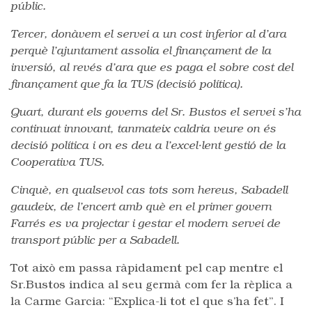
públic.
Tercer, donàvem el servei a un cost inferior al d’ara
perquè l’ajuntament assolia el finançament de la
inversió, al revés d’ara que es paga el sobre cost del
finançament que fa la TUS (decisió política).
Quart, durant els governs del Sr. Bustos el servei s’ha
continuat innovant, tanmateix caldria veure on és
decisió política i on es deu a l’excel·lent gestió de la
Cooperativa TUS.
Cinquè, en qualsevol cas tots som hereus, Sabadell
gaudeix, de l’encert amb què en el primer govern
Farrés es va projectar i gestar el modern servei de
transport públic per a Sabadell.
Tot això em passa ràpidament pel cap mentre el
Sr.Bustos indica al seu germà com fer la rèplica a
la Carme Garcia: “Explica-li tot el que s’ha fet”. I