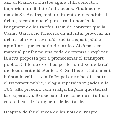
així el Francesc Bustos agafa el fil correcte i
improvisa un llistat d’actuacions. Finalment el
mateix Sr. Bustos, amb un intent de reconduir el
debat, recorda que el punt tracta només de
l’augment de les tarifes. Hem de convenir que la
Carme Garcia no l’encerta en intentar provocar un
debat sobre el criteri d’ús del transport públic
aprofitant que es parla de tarifes. Això pot ser
material per fer-ne una roda de premsa i explicar
la seva proposta per a promocionar el transport
públic. El Ple no es el lloc per fer un discurs farcit
de documentació tècnica. El Sr. Bustos, hàbilment
li dóna la volta, es fa l’ofès pel que s’ha dit contra
el transport públic, i elogia repetides vegades a la
TUS, allà present, com si algú hagués qüestionat
la cooperativa. Sense cap altre comentari, tothom
vota a favor de l’augment de les tarifes.
Després de fer el recés de les nou del vespre