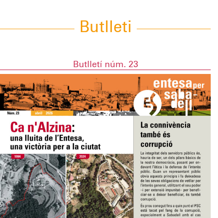
Butlleti
Butlletí núm. 23