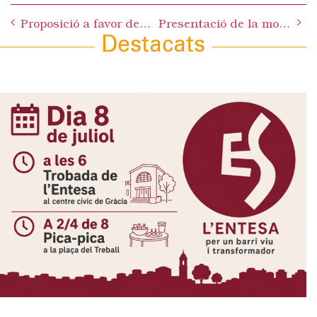
Post
Proposició a favor de la preservació del Bosc de Can Deu del pas del gasoducte Martorell-Figueres
Presentació de la moció d’ES a favor de la preservació del Bosc de Can Deu
navigation
Destacats