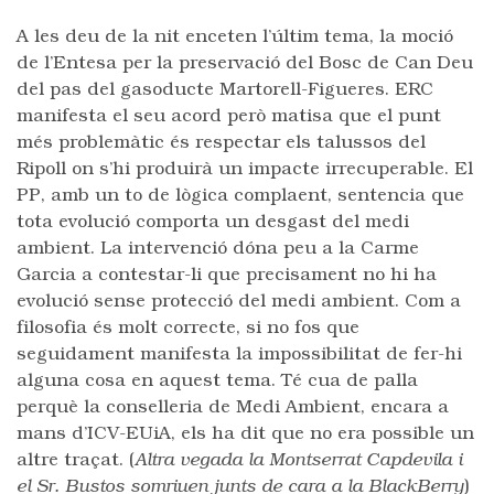
A les deu de la nit enceten l’últim tema, la moció
de l’Entesa per la preservació del Bosc de Can Deu
del pas del gasoducte Martorell-Figueres. ERC
manifesta el seu acord però matisa que el punt
més problemàtic és respectar els talussos del
Ripoll on s’hi produirà un impacte irrecuperable. El
PP, amb un to de lògica complaent, sentencia que
tota evolució comporta un desgast del medi
ambient. La intervenció dóna peu a la Carme
Garcia a contestar-li que precisament no hi ha
evolució sense protecció del medi ambient. Com a
filosofia és molt correcte, si no fos que
seguidament manifesta la impossibilitat de fer-hi
alguna cosa en aquest tema. Té cua de palla
perquè la conselleria de Medi Ambient, encara a
mans d’ICV-EUiA, els ha dit que no era possible un
altre traçat. (
Altra vegada la Montserrat Capdevila i
el Sr. Bustos somriuen junts de cara a la BlackBerry
)