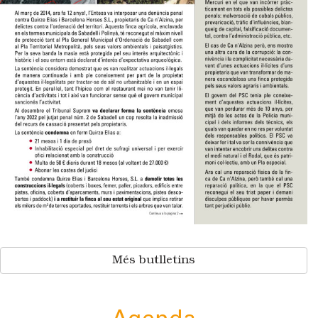
Més butlletins