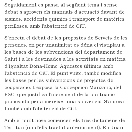
Seguidament es passa al següent tema i sense
debat s’aproven els manuals d’actuació davant de
sismes, accidents químics i transport de matèries
perilloses, amb l’abstenció de CiU.
S’enceta el debat de les propostes de Serveis de les
persones, on per unanimitat es dóna el vistiplau a
les bases de les subvencions del departament de
Salut i a les destinades a les activitats en matèria
d’Igualtat Dona-Home. Aquestes últimes amb
l’abstenció de CiU. El punt vuitè, també modifica
les bases per les subvencions de projectes de
cooperació. L’exposa la Concepción Manzano, del
PSC, que justificà l’increment de la puntuació
proposada per a merèixer una subvenció. S’aprova
també amb l’abstenció de CiU.
Amb el punt novè comencen els tres dictàmens de
Territori (un d’ells tractat anteriorment). En Juan