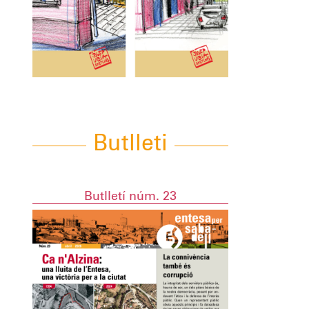
Butlleti
Butlletí núm. 23