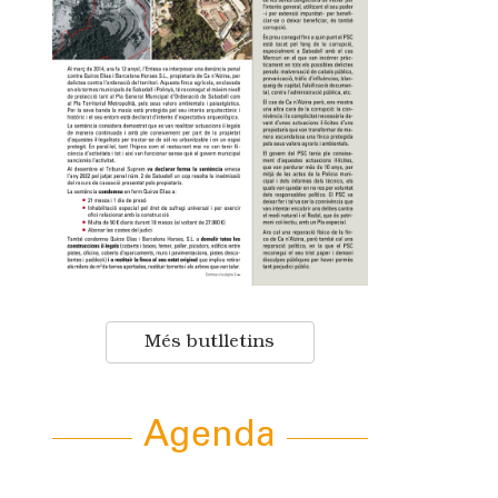
Més butlletins
Agenda