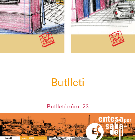
Butlleti
Butlletí núm. 23