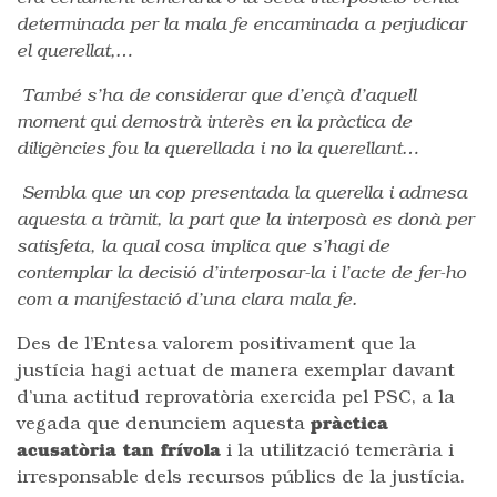
determinada per la mala fe encaminada a perjudicar
el querellat,…
També s’ha de considerar que d’ençà d’aquell
moment qui demostrà interès en la pràctica de
diligències fou la querellada i no la querellant…
Sembla que un cop presentada la querella i admesa
aquesta a tràmit, la part que la interposà es donà per
satisfeta, la qual cosa implica que s’hagi de
contemplar la decisió d’interposar-la i l’acte de fer-ho
com a manifestació d’una clara mala fe.
Des de l’Entesa valorem positivament que la
justícia hagi actuat de manera exemplar davant
d’una actitud reprovatòria exercida pel PSC, a la
vegada que denunciem aquesta
pràctica
acusatòria tan frívola
i la utilització temerària i
irresponsable dels recursos públics de la justícia.