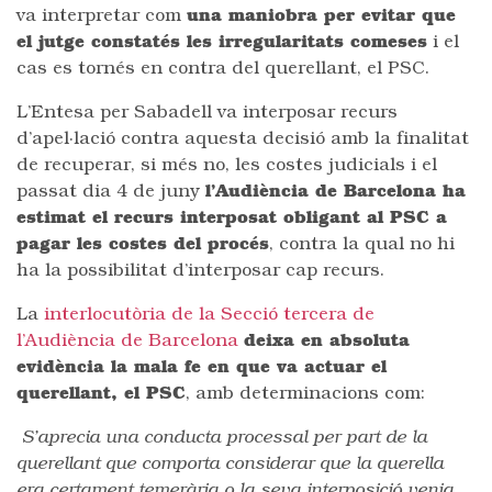
va interpretar com
una maniobra per evitar que
el jutge constatés les irregularitats comeses
i el
cas es tornés en contra del querellant, el PSC.
L’Entesa per Sabadell va interposar recurs
d’apel·lació contra aquesta decisió amb la finalitat
de recuperar, si més no, les costes judicials i el
passat dia 4 de juny
l’Audiència de Barcelona ha
estimat el recurs interposat obligant al PSC a
pagar les costes del procés
, contra la qual no hi
ha la possibilitat d’interposar cap recurs.
La
interlocutòria de la Secció tercera de
l’Audiència de Barcelona
deixa en absoluta
evidència la mala fe en que va actuar el
querellant, el PSC
, amb determinacions com:
S’aprecia una conducta processal per part de la
querellant que comporta considerar que la querella
era certament temerària o la seva interposició venia