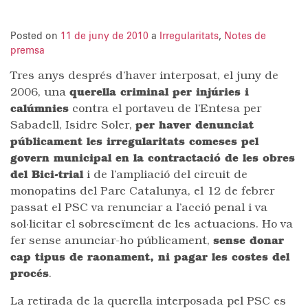
Posted on
11 de juny de 2010
a
Irregularitats
,
Notes de
premsa
Tres anys després d’haver interposat, el juny de
2006, una
querella criminal per injúries i
calúmnies
contra el portaveu de l’Entesa per
Sabadell, Isidre Soler,
per haver denunciat
públicament les irregularitats comeses pel
govern municipal en la contractació de les obres
del Bici-trial
i de l’ampliació del circuit de
monopatins del Parc Catalunya, el 12 de febrer
passat el PSC va renunciar a l’acció penal i va
sol·licitar el sobreseïment de les actuacions. Ho va
fer sense anunciar-ho públicament,
sense donar
cap tipus de raonament, ni pagar les costes del
procés
.
La retirada de la querella interposada pel PSC es