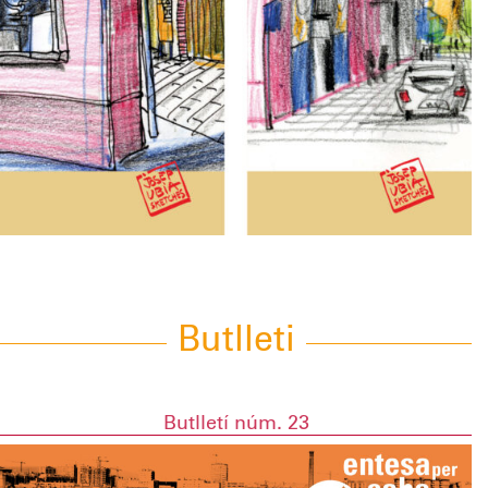
Butlleti
Butlletí núm. 23