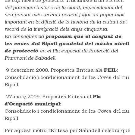
de cap nivell de protecció. Tractant-se d’un element
del patrimoni històric de la ciutat, especialment del
seu passat més recent i podent jugar un paper molt
important en la difusió de la història de la ciutat i del
record de la immigració dels anys cinquanta.
En conseqüència
proposem que el conjunt de
les coves del Ripoll gaudeixi del màxim nivell
de protecció
en el Pla especial de Protecció del
Patrimoni de Sabadell.
9 desembre 2008. Propostes Entesa als
FEIL
:
Consolidació i condicionament de les Coves del riu
Ripoll
27 març 2009. Propostes Entesa al
Pla
d’Ocupació municipal
:
Consolidació i condicionament de les Coves del riu
Ripoll
Per aquest motiu l’Entesa per Sabadell celebra que