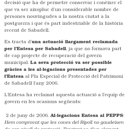
decisió que ha de permetre conservar i conèixer el
que va ser aixopluc d’un considerable nombre de
persones nouvingudes a la nostra ciutat a la
postguerra i que és part indestriable de la història
recent de Sabadell.
Es tracta d’
una actuació llargament reclamada
per l’Entesa per Sabadell
, ja que no formava part
de cap projecte de recuperació del govern
municipal.
La seva protecció va ser possible
gràcies a les al·legacions presentades per
l’Entesa
al Pla Especial de Protecció del Patrimoni
de Sabadell l’any 2006.
L’Entesa ha reclamat aquesta actuació a l’equip de
govern en les ocasions següents:
2 de juny de 2006.
Al·legacions Entesa al PEPPS
:
Hem comprovat que les coves del Ripoll no gaudeixen