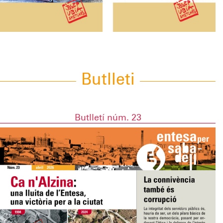
Butlleti
Butlletí núm. 23