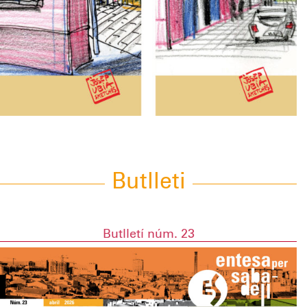
Butlleti
Butlletí núm. 23