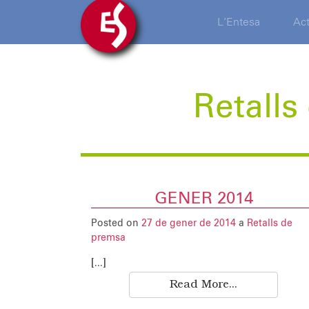
L’Entesa
Act
Retalls
GENER 2014
Posted on
27 de gener de 2014
a
Retalls de
premsa
[...]
Read More...