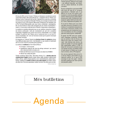
Més butlletins
Agenda