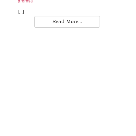
premsa
[...]
Read More...