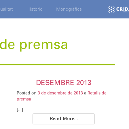
ualitat
Històric
Monogràfics
 de premsa
DESEMBRE 2013
Posted on
3 de desembre de 2013
a
Retalls de
premsa
[...]
Read More...