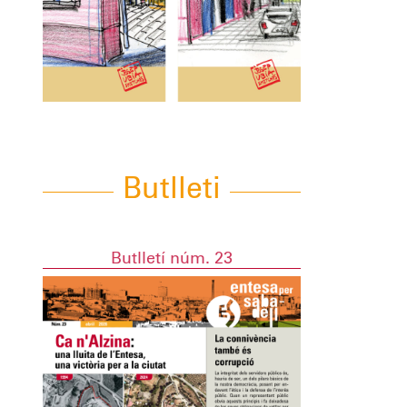
Butlleti
Butlletí núm. 23