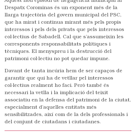
Aquest nou episodi de negligència municipal al
Despatx Corominas és un exponent més de la
llarga trajectòria del govern municipal del PSC,
que ha mirat i continua mirant més pels propis
interessos i pels dels privats que pels interessos
col·lectius de Sabadell. Cal que s’assumeixin les
corresponents responsabilitats polítiques i
tècniques. El menyspreu i la destrucció del
patrimoni col·lectiu no pot quedar impune.
Davant de tanta incúria hem de ser capaços de
garantir que qui ha de vetllar pel interessos
col·lectius realment ho faci. Però també és
necessari la vetlla i la implicació del teixit
associatiu en la defensa del patrimoni de la ciutat,
especialment d’aquelles entitats més
sensibilitzades, així com de la dels professionals i
del conjunt de ciutadans i ciutadanes.
Post