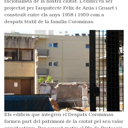
racionalista de la nostra ciutat. L’edifici va ser
projectat per l’arquitecte Fèlix de Azúa i Gruart i
construït entre els anys 1958 i 1959 com a
despatx tèxtil de la família Corominas.
Els edificis que integren el Despatx Corominas
formen part del patrimoni de la ciutat pel seu valor