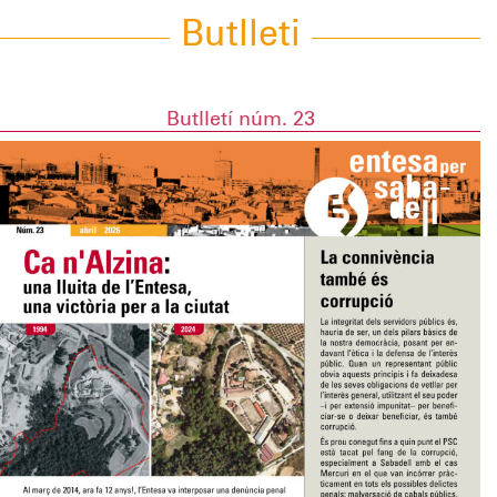
Butlleti
Butlletí núm. 23