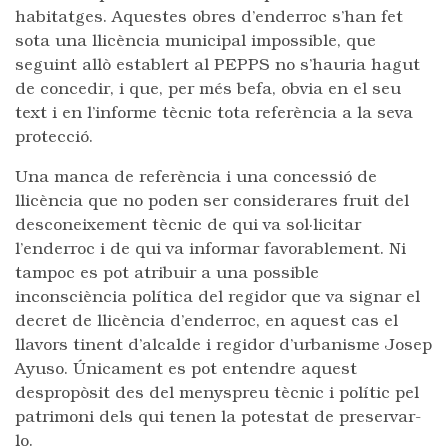
habitatges. Aquestes obres d’enderroc s’han fet
sota una llicència municipal impossible, que
seguint allò establert al PEPPS no s’hauria hagut
de concedir, i que, per més befa, obvia en el seu
text i en l’informe tècnic tota referència a la seva
protecció.
Una manca de referència i una concessió de
llicència que no poden ser considerares fruit del
desconeixement tècnic de qui va sol·licitar
l’enderroc i de qui va informar favorablement. Ni
tampoc es pot atribuir a una possible
inconsciència política del regidor que va signar el
decret de llicència d’enderroc, en aquest cas el
llavors tinent d’alcalde i regidor d’urbanisme Josep
Ayuso. Únicament es pot entendre aquest
despropòsit des del menyspreu tècnic i polític pel
patrimoni dels qui tenen la potestat de preservar-
lo.