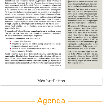
Més butlletins
Agenda