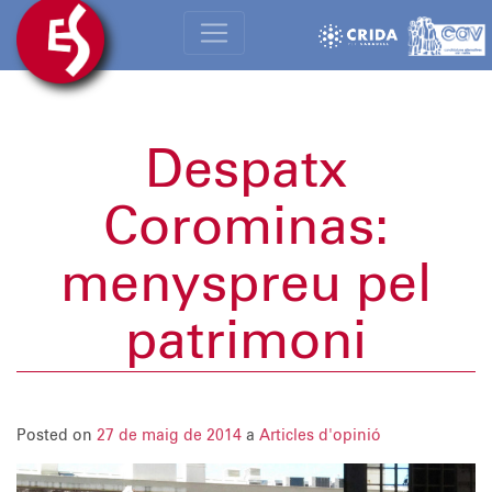
Despatx
Corominas:
menyspreu pel
patrimoni
Posted on
27 de maig de 2014
a
Articles d'opinió