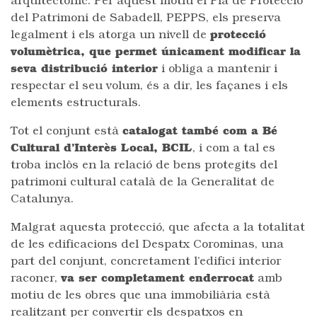
arquitectònic. Per aquest motiu el Pla de Protecció
del Patrimoni de Sabadell, PEPPS, els preserva
legalment i els atorga un nivell de
protecció
volumètrica, que permet únicament modificar la
seva distribució interior
i obliga a mantenir i
respectar el seu volum, és a dir, les façanes i els
elements estructurals.
Tot el conjunt està
catalogat també com a Bé
Cultural d’Interès Local, BCIL
, i com a tal es
troba inclòs en la relació de bens protegits del
patrimoni cultural català de la Generalitat de
Catalunya.
Malgrat aquesta protecció, que afecta a la totalitat
de les edificacions del Despatx Corominas, una
part del conjunt, concretament l’edifici interior
raconer,
va ser completament enderrocat
amb
motiu de les obres que una immobiliària està
realitzant per convertir els despatxos en