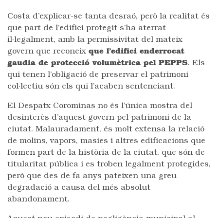
Costa d’explicar-se tanta desraó, però la realitat és
que part de l’edifici protegit s’ha aterrat
il·legalment, amb la permissivitat del mateix
govern que reconeix
que l’edifici enderrocat
gaudia de protecció volumètrica pel PEPPS
. Els
qui tenen l’obligació de preservar el patrimoni
col·lectiu són els qui l’acaben sentenciant.
El Despatx Corominas no és l’única mostra del
desinterès d’aquest govern pel patrimoni de la
ciutat. Malauradament, és molt extensa la relació
de molins, vapors, masies i altres edificacions que
formen part de la història de la ciutat, que són de
titularitat pública i es troben legalment protegides,
però que des de fa anys pateixen una greu
degradació a causa del més absolut
abandonament.