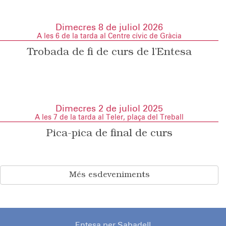
Dimecres 8 de juliol 2026
A les 6 de la tarda al Centre cívic de Gràcia
Trobada de fi de curs de l’Entesa
Dimecres 2 de juliol 2025
A les 7 de la tarda al Teler, plaça del Treball
Pica-pica de final de curs
Més esdeveniments
Entesa per Sabadell