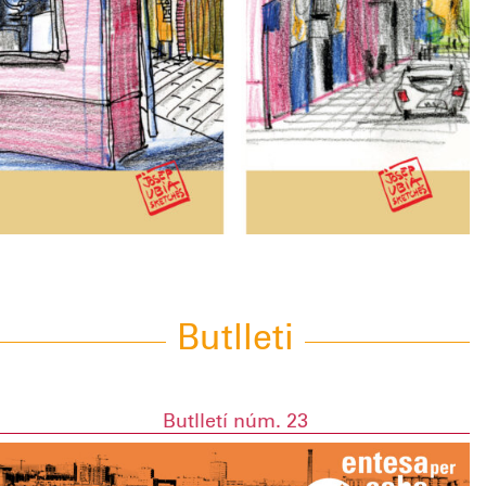
Butlleti
Butlletí núm. 23