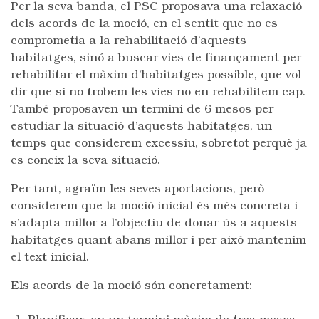
Per la seva banda, el PSC proposava una relaxació
dels acords de la moció, en el sentit que no es
comprometia a la rehabilitació d’aquests
habitatges, sinó a buscar vies de finançament per
rehabilitar el màxim d’habitatges possible, que vol
dir que si no trobem les vies no en rehabilitem cap.
També proposaven un termini de 6 mesos per
estudiar la situació d’aquests habitatges, un
temps que considerem excessiu, sobretot perquè ja
es coneix la seva situació.
Per tant, agraïm les seves aportacions, però
considerem que la moció inicial és més concreta i
s’adapta millor a l’objectiu de donar ús a aquests
habitatges quant abans millor i per això mantenim
el text inicial.
Els acords de la moció són concretament: