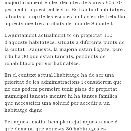
majoritàriament en les dècades dels anys 60 i 70
per acollir aquest col·lectiu. Es tracta d’habitatges
situats a prop de les escoles on havien de treballar
aquests mestres arribats de fora de Sabadell.
L’Ajuntament actualment té en propietat 160
d’aquests habitatges, situats a diferents punts de
la ciutat. D’aquests, la majoria estan llogats, però
n’hi ha 30 que estan tancats, pendents de
rehabilitació per ser habitables.
En el context actual l’habitatge ha de ser una
prioritat de les administracions i considerem que
no ens podem permetre tenir pisos de propietat
municipal tancats mentre hi ha tantes famílies
que necessiten una solució per accedir a un
habitatge digne.
Per aquest motiu, hem plantejat aquesta moció
que demana que aquests 30 habitatges es