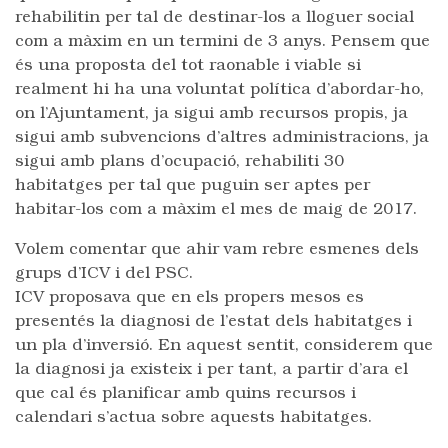
rehabilitin per tal de destinar-los a lloguer social
com a màxim en un termini de 3 anys. Pensem que
és una proposta del tot raonable i viable si
realment hi ha una voluntat política d’abordar-ho,
on l’Ajuntament, ja sigui amb recursos propis, ja
sigui amb subvencions d’altres administracions, ja
sigui amb plans d’ocupació, rehabiliti 30
habitatges per tal que puguin ser aptes per
habitar-los com a màxim el mes de maig de 2017.
Volem comentar que ahir vam rebre esmenes dels
grups d’ICV i del PSC.
ICV proposava que en els propers mesos es
presentés la diagnosi de l’estat dels habitatges i
un pla d’inversió. En aquest sentit, considerem que
la diagnosi ja existeix i per tant, a partir d’ara el
que cal és planificar amb quins recursos i
calendari s’actua sobre aquests habitatges.