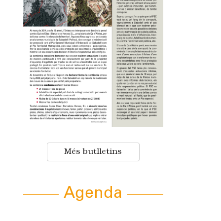
Més butlletins
Agenda