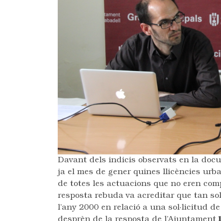
Davant dels indicis observats en la docum
ja el mes de gener quines llicències urba
de totes les actuacions que no eren com
resposta rebuda va acreditar que tan sol
l’any 2000 en relació a una sol·licitud d
desprèn de la resposta de l’Ajuntament