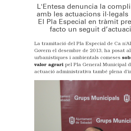
L'Entesa denuncia la compli
amb les actuacions il·legals
El Pla Especial en tràmit pr
facto un seguit d’actua
La tramitació del Pla Especial de Ca n’A
Govern el desembre de 2013, ha posat al d
urbanístiques i ambientals comeses
sob
valor agrari
pel Pla General Municipal d
actuació administrativa també plena d’ir