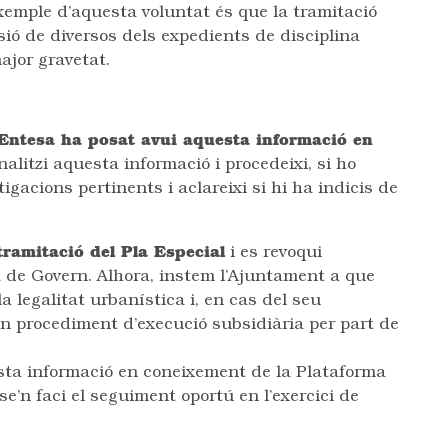
Exemple d’aquesta voluntat és que la tramitació
ió de diversos dels expedients de disciplina
ajor gravetat.
’Entesa ha posat avui aquesta informació en
alitzi aquesta informació i procedeixi, si ho
tigacions pertinents i aclareixi si hi ha indicis de
 tramitació del Pla Especial
i es revoqui
ta de Govern. Alhora, instem l’Ajuntament a que
a legalitat urbanística i, en cas del seu
’un procediment d’execució subsidiària per part de
sta informació en coneixement de la Plataforma
se’n faci el seguiment oportú en l’exercici de