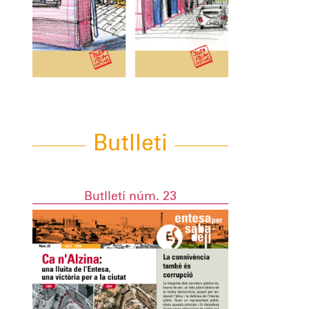
Butlleti
Butlletí núm. 23