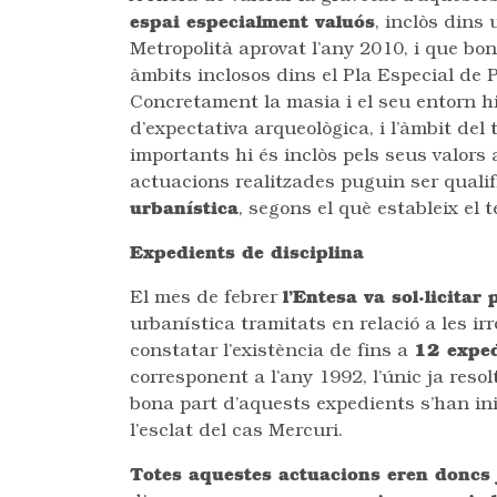
espai especialment valuós
, inclòs dins
Metropolità aprovat l’any 2010, i que bon
àmbits inclosos dins el Pla Especial de 
Concretament la masia i el seu entorn hi
d’expectativa arqueològica, i l’àmbit del
importants hi és inclòs pels seus valors
actuacions realitzades puguin ser qualif
urbanística
, segons el què estableix el 
Expedients de disciplina
El mes de febrer
l’Entesa va sol·licitar
urbanística tramitats en relació a les ir
constatar l’existència de fins a
12 expe
corresponent a l’any 1992, l’únic ja resolt
bona part d’aquests expedients s’han in
l’esclat del cas Mercuri.
Totes aquestes actuacions eren doncs 