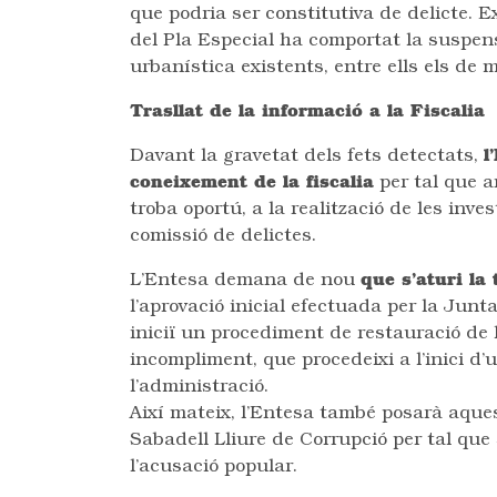
que podria ser constitutiva de delicte. 
del Pla Especial ha comportat la suspens
urbanística existents, entre ells els de m
Trasllat de la informació a la Fiscalia
Davant la gravetat dels fets detectats,
l
coneixement de la fiscalia
per tal que an
troba oportú, a la realització de les inves
comissió de delictes.
L’Entesa demana de nou
que s’aturi la
l’aprovació inicial efectuada per la Jun
iniciï un procediment de restauració de l
incompliment, que procedeixi a l’inici d
l’administració.
Així mateix, l’Entesa també posarà aque
Sabadell Lliure de Corrupció per tal que 
l’acusació popular.