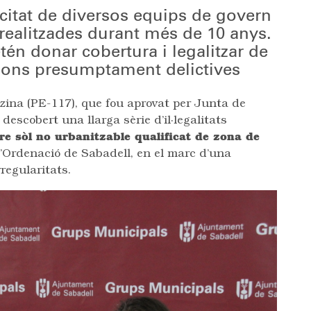
citat de diversos equips de govern
 realitzades durant més de 10 anys.
etén donar cobertura i legalitzar de
cions presumptament delictives
lzina (PE-117), que fou aprovat per Junta de
escobert una llarga sèrie d’il·legalitats
re sòl no urbanitzable qualificat de zona de
’Ordenació de Sabadell, en el marc d’una
regularitats.