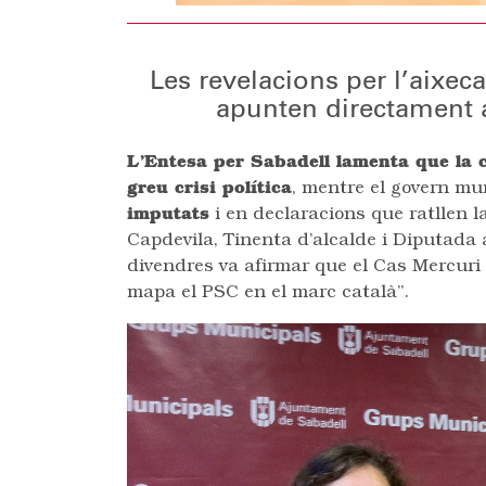
Les revelacions per l’aixec
apunten directament 
L’Entesa per Sabadell lamenta que la 
greu crisi política
, mentre el govern mu
imputats
i en declaracions que ratllen l
Capdevila, Tinenta d’alcalde i Diputada
divendres va afirmar que el Cas Mercuri 
mapa el PSC en el marc català”.