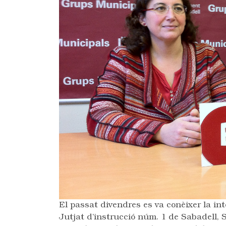
El passat divendres es va conèixer la inte
Jutjat d’instrucció núm. 1 de Sabadell,