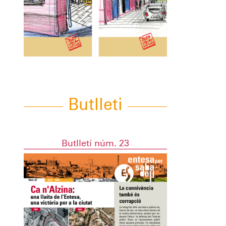
Butlleti
Butlletí núm. 23