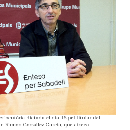
rlocutòria dictada el dia 16 pel titular del
 Sr. Ramon González Garcia, que aixeca