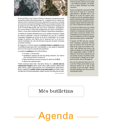
Més butlletins
Agenda