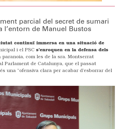
ament parcial del secret de sumari
a l’entorn de Manuel Bustos
ciutat continuï immersa en una situació de
nicipal i el PSC
s’enroquen en la defensa dels
a paranoia, com les de la sra. Montserrat
 al Parlament de Catalunya, que el passat
és una “ofensiva clara per acabar d’esborrar del