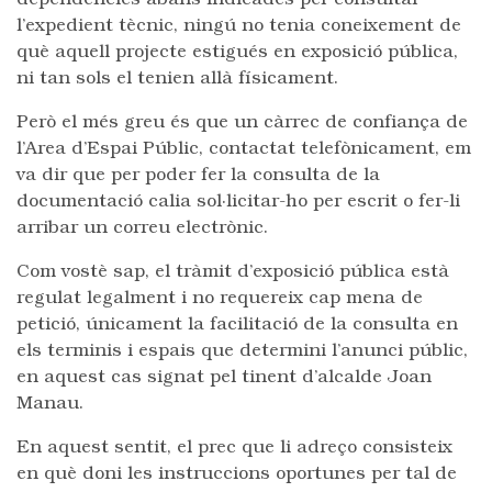
dependències abans indicades per consultar
l’expedient tècnic, ningú no tenia coneixement de
què aquell projecte estigués en exposició pública,
ni tan sols el tenien allà físicament.
Però el més greu és que un càrrec de confiança de
l’Area d’Espai Públic, contactat telefònicament, em
va dir que per poder fer la consulta de la
documentació calia sol·licitar-ho per escrit o fer-li
arribar un correu electrònic.
Com vostè sap, el tràmit d’exposició pública està
regulat legalment i no requereix cap mena de
petició, únicament la facilitació de la consulta en
els terminis i espais que determini l’anunci públic,
en aquest cas signat pel tinent d’alcalde Joan
Manau.
En aquest sentit, el prec que li adreço consisteix
en què doni les instruccions oportunes per tal de