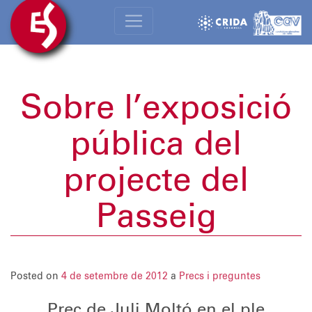
Sobre l’exposició
pública del
projecte del
Passeig
Posted on
4 de setembre de 2012
a
Precs i preguntes
Prec de Juli Moltó en el ple