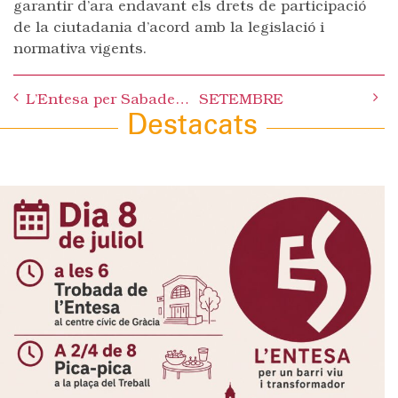
garantir d’ara endavant els drets de participació
de la ciutadania d’acord amb la legislació i
normativa vigents.
Post
L’Entesa per Sabadell porta al ple municipal la petició d’enderroc immediat dels blocs de pisos abandonats dels Merinals
SETEMBRE
navigation
Destacats