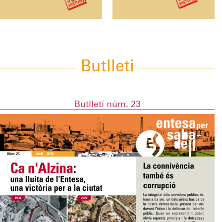
Butlleti
Butlletí núm. 23