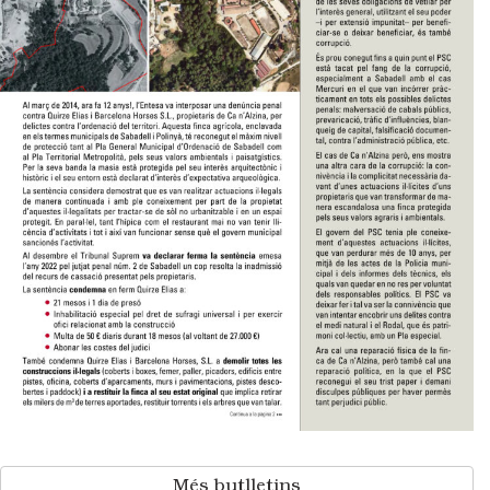
Més butlletins