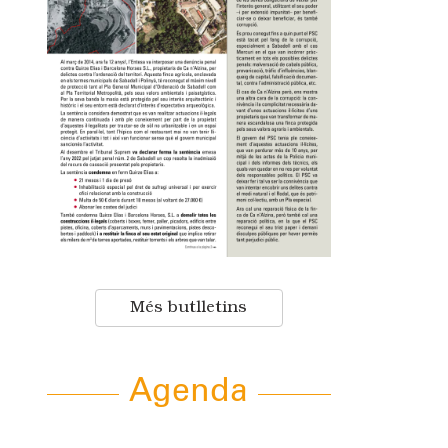
Més butlletins
Agenda