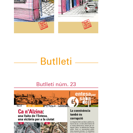
Butlleti
Butlletí núm. 23