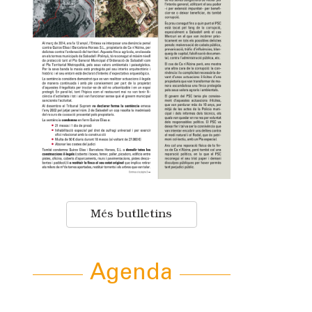
Més butlletins
Agenda