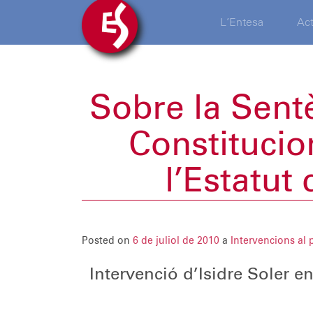
L’Entesa
Act
Sobre la Sentè
Constitucio
l’Estatut
Posted on
6 de juliol de 2010
a
Intervencions al 
Intervenció d’Isidre Soler en