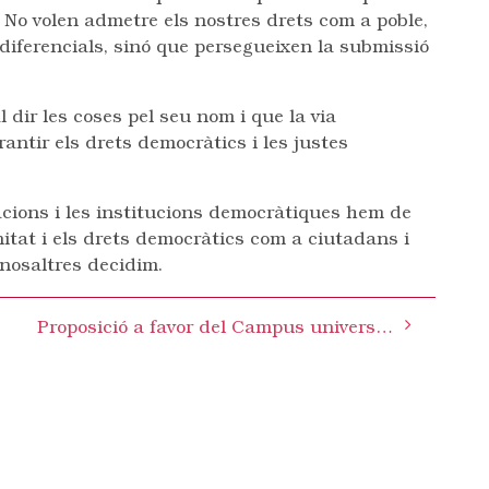
. No volen admetre els nostres drets com a poble,
s diferencials, sinó que persegueixen la submissió
 dir les coses pel seu nom i que la via
antir els drets democràtics i les justes
acions i les institucions democràtiques hem de
gnitat i els drets democràtics com a ciutadans i
nosaltres decidim.
Proposició a favor del Campus universitari de Sabadell