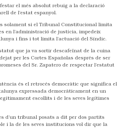
estar el més absolut rebuig a la declaració
rell de l’estat espanyol.
s solament si el Tribunal Constitucional limita
es en l’administració de justícia, impedeix
nya i fins i tot limita l’actuació del Síndic.
atut que ja va sortir descafeïnat de la cuina
dejat per les Cortes Españolas després de ser
s promeses del Sr. Zapatero de respectar l’estatut
tència és el retrocés democràtic que significa el
 Catalunya expressada democràticament en un
egítimament escollits i de les seves legítimes
 d’un tribunal posats a dit per dos partits
e i la de les seves institucions vol dir que la