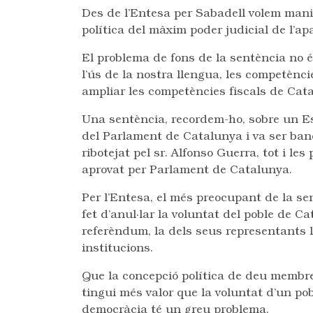
Des de l’Entesa per Sabadell volem manif
política del màxim poder judicial de l’apa
El problema de fons de la sentència no é
l’ús de la nostra llengua, les competènci
ampliar les competències fiscals de Catalu
Una sentència, recordem-ho, sobre un Est
del Parlament de Catalunya i va ser ban
ribotejat pel sr. Alfonso Guerra, tot i le
aprovat per Parlament de Catalunya.
Per l’Entesa, el més preocupant de la sen
fet d’anul·lar la voluntat del poble de
referèndum, la dels seus representants l
institucions.
Que la concepció política de deu membres
tingui més valor que la voluntat d’un pobl
democràcia té un greu problema.