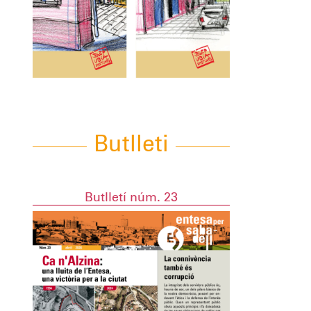
Butlleti
Butlletí núm. 23