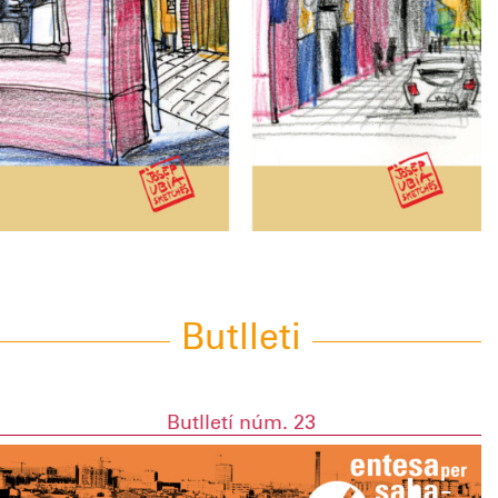
Butlleti
Butlletí núm. 23