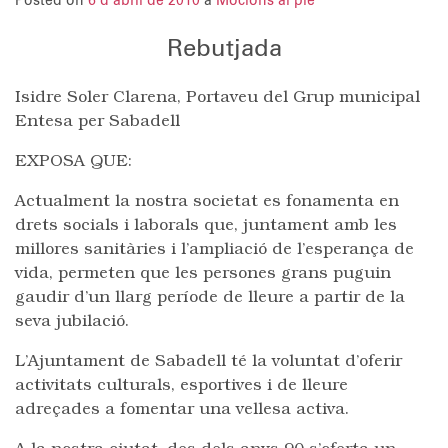
Posted on
6 d'abril de 2010
a
Mocions al ple
Rebutjada
Isidre Soler Clarena, Portaveu del Grup municipal
Entesa per Sabadell
EXPOSA QUE:
Actualment la nostra societat es fonamenta en
drets socials i laborals que, juntament amb les
millores sanitàries i l’ampliació de l’esperança de
vida, permeten que les persones grans puguin
gaudir d’un llarg període de lleure a partir de la
seva jubilació.
L’Ajuntament de Sabadell té la voluntat d’oferir
activitats culturals, esportives i de lleure
adreçades a fomentar una vellesa activa.