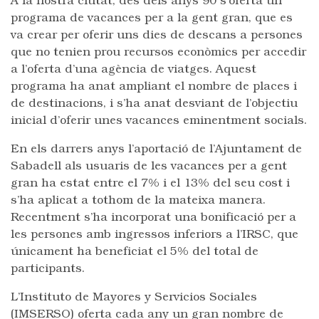
A la nostra ciutat, des dels anys 90 s’oferta un
programa de vacances per a la gent gran, que es
va crear per oferir uns dies de descans a persones
que no tenien prou recursos econòmics per accedir
a l’oferta d’una agència de viatges. Aquest
programa ha anat ampliant el nombre de places i
de destinacions, i s’ha anat desviant de l’objectiu
inicial d’oferir unes vacances eminentment socials.
En els darrers anys l’aportació de l’Ajuntament de
Sabadell als usuaris de les vacances per a gent
gran ha estat entre el 7% i el 13% del seu cost i
s’ha aplicat a tothom de la mateixa manera.
Recentment s’ha incorporat una bonificació per a
les persones amb ingressos inferiors a l’IRSC, que
únicament ha beneficiat el 5% del total de
participants.
L’Instituto de Mayores y Servicios Sociales
(IMSERSO) oferta cada any un gran nombre de