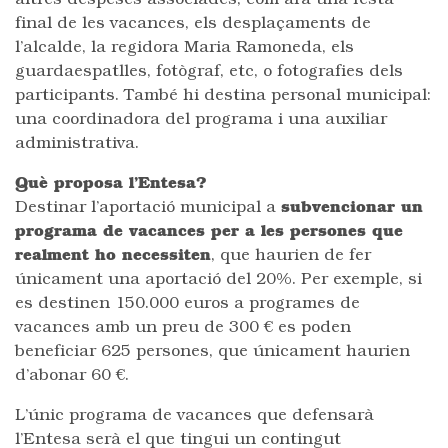
altres despeses associades, com ara una festa
final de les vacances, els desplaçaments de
l’alcalde, la regidora Maria Ramoneda, els
guardaespatlles, fotògraf, etc, o fotografies dels
participants. També hi destina personal municipal:
una coordinadora del programa i una auxiliar
administrativa.
Què proposa l’Entesa?
Destinar l’aportació municipal a
subvencionar un
programa de vacances per a les persones que
realment ho necessiten
, que haurien de fer
únicament una aportació del 20%. Per exemple, si
es destinen 150.000 euros a programes de
vacances amb un preu de 300 € es poden
beneficiar 625 persones, que únicament haurien
d’abonar 60 €.
L’únic programa de vacances que defensarà
l’Entesa serà el que tingui un contingut