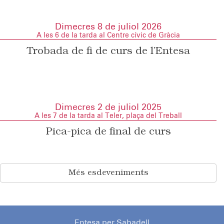
Dimecres 8 de juliol 2026
A les 6 de la tarda al Centre cívic de Gràcia
Trobada de fi de curs de l’Entesa
Dimecres 2 de juliol 2025
A les 7 de la tarda al Teler, plaça del Treball
Pica-pica de final de curs
Més esdeveniments
Entesa per Sabadell