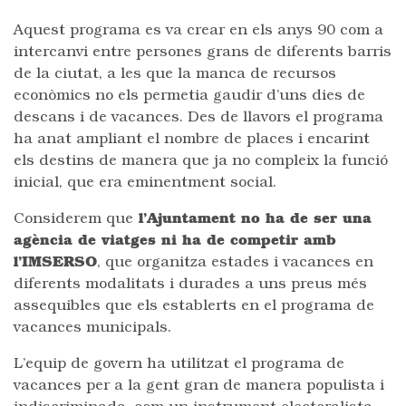
Aquest programa es va crear en els anys 90 com a
intercanvi entre persones grans de diferents barris
de la ciutat, a les que la manca de recursos
econòmics no els permetia gaudir d’uns dies de
descans i de vacances. Des de llavors el programa
ha anat ampliant el nombre de places i encarint
els destins de manera que ja no compleix la funció
inicial, que era eminentment social.
Considerem que
l’Ajuntament no ha de ser una
agència de viatges ni ha de competir amb
l’IMSERSO
, que organitza estades i vacances en
diferents modalitats i durades a uns preus més
assequibles que els establerts en el programa de
vacances municipals.
L’equip de govern ha utilitzat el programa de
vacances per a la gent gran de manera populista i