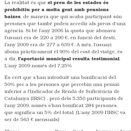
La realitat és que
el preu de les estades és
prohibitiu per a molta gent amb pensions
baixes
, de manera que qui acaba participant són
persones que també poden accedir als preus d’una
agència. Si bé l’any 2006 la quota que abonava
l’usuari era de 220 a 290 €, en funció del destí,
l’any 2009 era de 277 a 639 €. A més, l’usuari
abona pràcticament el 90% del cost del viatge, és
a dir,
l’aportació municipal resulta testimonial
.
L’any 2009 només del 7,25%
És cert que s’han introduït una bonificació del
50% per a les persones que percebin una pensió
inferior a l’Indicador de Renda de Suficiència de
Catalunya (IRSC) , però dels 5.350 participants de
l’any 2009, només s’han bonificat 284 persones,
que significa un 5% del total. (L’any 2009 l’IRSC va
ser de 563 € mensuals)