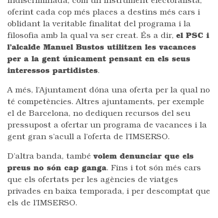
indiscriminada, com un instrument electoralista,
oferint cada cop més places a destins més cars i
oblidant la veritable finalitat del programa i la
filosofia amb la qual va ser creat. És a dir,
el PSC i
l’alcalde Manuel Bustos utilitzen les vacances
per a la gent únicament pensant en els seus
interessos partidistes
.
A més, l’Ajuntament dóna una oferta per la qual no
té competències. Altres ajuntaments, per exemple
el de Barcelona, no dediquen recursos del seu
pressupost a ofertar un programa de vacances i la
gent gran s’acull a l’oferta de l’IMSERSO.
D’altra banda, també
volem denunciar que els
preus no són cap ganga
. Fins i tot són més cars
que els ofertats per les agències de viatges
privades en baixa temporada, i per descomptat que
els de l’IMSERSO.