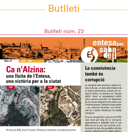
Butlleti
Butlletí núm. 23