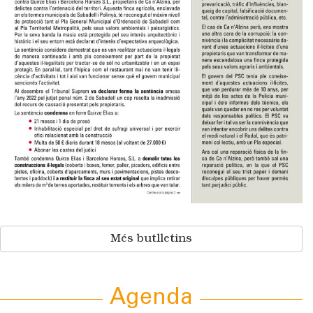
Més butlletins
Agenda