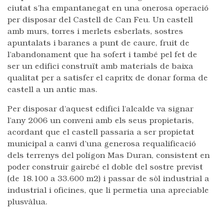
ciutat s’ha empantanegat en una onerosa operació
per disposar del Castell de Can Feu. Un castell
amb murs, torres i merlets esberlats, sostres
apuntalats i baranes a punt de caure, fruit de
l’abandonament que ha sofert i també pel fet de
ser un edifici construït amb materials de baixa
qualitat per a satisfer el capritx de donar forma de
castell a un antic mas.
Per disposar d’aquest edifici l’alcalde va signar
l’any 2006 un conveni amb els seus propietaris,
acordant que el castell passaria a ser propietat
municipal a canvi d’una generosa requalificació
dels terrenys del polígon Mas Duran, consistent en
poder construir gairebé el doble del sostre previst
(de 18.100 a 33.600 m2) i passar de sòl industrial a
industrial i oficines, que li permetia una apreciable
plusvàlua.