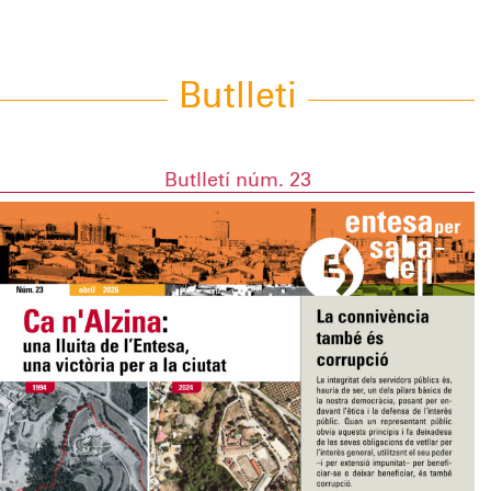
Butlleti
Butlletí núm. 23