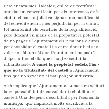
Però encara més: l’alcalde, enlloc de rectificar i
anul·lar un conveni lesiu per als interessos de la
ciutat, el passat juliol va signar una modificació
del conveni encara més perjudicial per la ciutat,
tot mantenint els beneficis de la requalificació,
però deixant en mans de la propietat la potestat
de no pagar a l’Ajuntament els 2 milions d’euros
per consolidar el castell i a canvi donar-li el seu
valor en sòl -un sòl que l’Ajuntament no podrà
disposar fins el dia que s’hagi executat la
urbanització-.
A canvi la propietat cedeix l’ús -
que no la titularitat- del castell
a l’Ajuntament
fins que no s’executi el nou polígon industrial.
Això implica que l’Ajuntament assumeix en solitari
la responsabilitat de consolidar i rehabilitar el
castell. Una despesa desorbitada per l’economia
municipal, que implicarà molts sacrificis a la