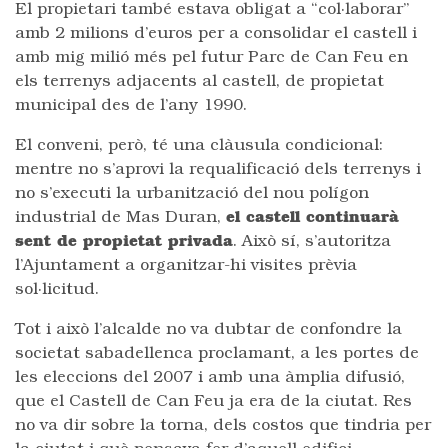
El propietari també estava obligat a “col·laborar”
amb 2 milions d’euros per a consolidar el castell i
amb mig milió més pel futur Parc de Can Feu en
els terrenys adjacents al castell, de propietat
municipal des de l’any 1990.
El conveni, però, té una clàusula condicional:
mentre no s’aprovi la requalificació dels terrenys i
no s’executi la urbanització del nou polígon
industrial de Mas Duran,
el castell continuarà
sent de propietat privada
. Això sí, s’autoritza
l’Ajuntament a organitzar-hi visites prèvia
sol·licitud.
Tot i això l’alcalde no va dubtar de confondre la
societat sabadellenca proclamant, a les portes de
les eleccions del 2007 i amb una àmplia difusió,
que el Castell de Can Feu ja era de la ciutat. Res
no va dir sobre la torna, dels costos que tindria per