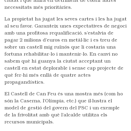
ciutat i que anirà en detriment de cobrir altres
necessitats més prioritàries.
La propietat ha jugat les seves cartes i les ha jugat
al seu favor. Garanteix unes expectatives de negoci
amb una profitosa requalificació, s’estalvia de
pagar 2 milions d’euros en metàl·lic i es treu de
sobre un castell mig ruïnós que li costaria una
fortuna rehabilitar-lo i mantenir-lo. En canvi no
sabem què hi guanya la ciutat acceptant un
castell en estat deplorable i sense cap projecte de
què fer-hi més enllà de quatre actes
propagandístics.
El Castell de Can Feu és una mostra més (com ho
són la Caserna, l’Olímpia, etc.) que il·lustra el
model de gestió del govern del PSC i un exemple
de la frivolitat amb què l’alcalde utilitza els
recursos municipals.