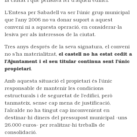
la ciutat i què pensava fer d’aquell edifici.
L’Entesa per Sabadell va ser l’únic grup municipal
que l’any 2006 no va donar suport a aquest
conveni ni a aquesta operació, en considerar-la
lesiva per als interessos de la ciutat.
Tres anys després de la seva signatura, el conveni
no s’ha materialitzat,
el castell no ha estat cedit a
l’Ajuntament i el seu titular continua sent l’únic
propietari
.
Amb aquesta situació el propietari és l’únic
responsable de mantenir les condicions
estructurals i de seguretat de l’edifici, però
tanmateix, sense cap mena de justificació,
l’alcalde no ha tingut cap inconvenient en
destinar-hi diners del pressupost municipal -uns
26.000 euros- per realitzar-hi treballs de
consolidació.