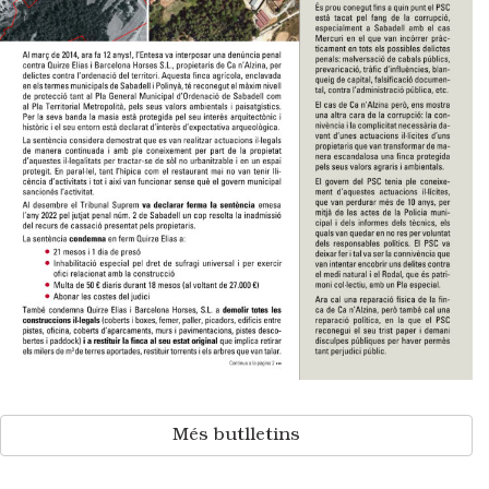
Més butlletins