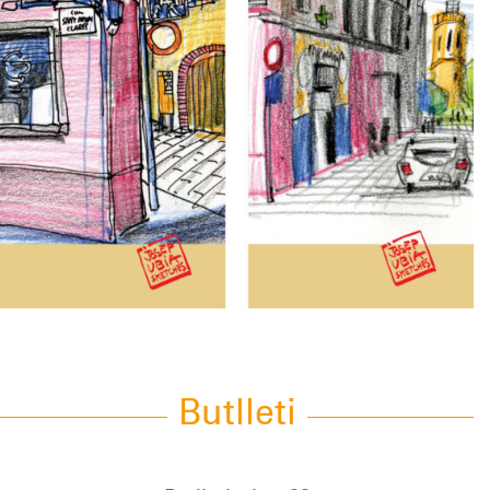
Butlleti