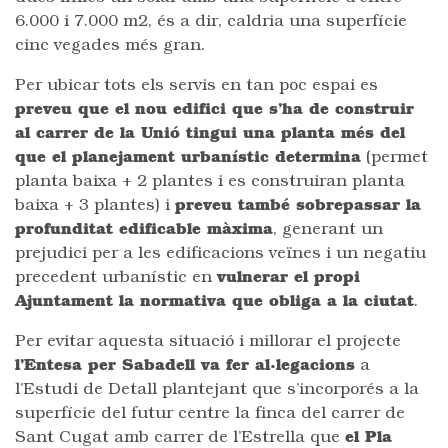
6.000 i 7.000 m2, és a dir, caldria una superfície
cinc vegades més gran.
Per ubicar tots els servis en tan poc espai es
preveu que el nou edifici que s’ha de construir
al carrer de la Unió tingui una planta més del
que el planejament urbanístic determina
(permet
planta baixa + 2 plantes i es construiran planta
baixa + 3 plantes) i
preveu també sobrepassar la
profunditat edificable màxima
, generant un
prejudici per a les edificacions veïnes i un negatiu
precedent urbanístic en
vulnerar el propi
Ajuntament la normativa que obliga a la ciutat
.
Per evitar aquesta situació i millorar el projecte
l’Entesa per Sabadell va fer al·legacions
a
l’Estudi de Detall plantejant que s’incorporés a la
superfície del futur centre la finca del carrer de
Sant Cugat amb carrer de l’Estrella que
el Pla