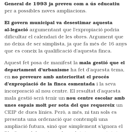
General de 1993 ja preveu com a ús educatiu
per a possibles noves ampliacions.
El govern municipal va desestimar aquesta
al·legació
argumentant que l’expropiació podria
dificultar el calendari de les obres. Argument que
no deixa de ser simplista, ja que fa més de 16 anys
que es coneix la qualificació d’aquesta finca.
Aquest fet posa de manifest la
mala gestió que el
departament d’urbanisme
ha fet d’aquesta tema,
en
no preveure amb anterioritat el procés
d’expropiació de la finca esmentada
i la seva
incorporació al nou centre. El resultat d’aquesta
mala gestió serà tenir un
nou centre escolar amb
unes espais molt per sota del que requereix
un
CEIP de dues línies. Però, a més, ni tan sols es
presenta una ordenació que contempli una
ampliació futura, sinó que simplement s’ignora el