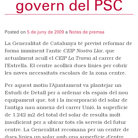
govern del PSC
Posted on
5 de juny de 2009
a
Notes de premsa
La Generalitat de Catalunya té previst reformar de
forma imminent l’antic
CEIP Nostra Llar
, que
actualment acull el
CEIP La Trama
al carrer de
l’Estrella. El centre acollirà dues línies per cobrir
les noves necessitats escolars de la zona centre.
Per aquest motiu l’Ajuntament va plantejar un
Estudi de Detall per a ordenar els espais del nou
equipament que, tot i la incorporació del solar de
l’antiga nau annexa del carrer Unió, la superfície
de 1.242 m2 del total del solar de resulta molt
insuficient per a ubicar tots els serveis del futur
centre. La Generalitat recomana per un centre de
dues línies un solar amb una superfície d’entre