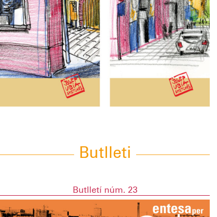
Butlleti
Butlletí núm. 23