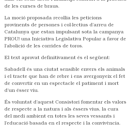
de les curses de braus.
La moció proposada recollia les peticions
provinents de persones i col·lectius d’arreu de
Catalunya que estan impulsant sota la campanya
PROU! una Iniciativa Legislativa Popular a favor de
l’abolició de les corrides de toros.
El text aprovat definitivament és el següent:
Sabadell és una ciutat sensible envers els animals
i el tracte que han de rebre i ens avergonyeix el fet
de convertir en un espectacle el patiment i mort
d’un ésser viu.
És voluntat d’aquest Consistori fomentar els valors
de respecte a la natura i als éssers vius, la cura
del medi ambient en totes les seves vessants i
l’educació basada en el respecte i la convivència.