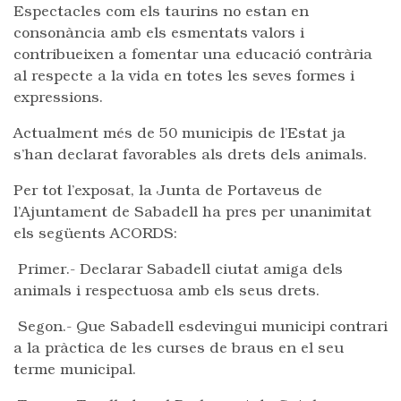
Espectacles com els taurins no estan en
consonància amb els esmentats valors i
contribueixen a fomentar una educació contrària
al respecte a la vida en totes les seves formes i
expressions.
Actualment més de 50 municipis de l’Estat ja
s’han declarat favorables als drets dels animals.
Per tot l’exposat, la Junta de Portaveus de
l’Ajuntament de Sabadell ha pres per unanimitat
els següents ACORDS:
Primer.- Declarar Sabadell ciutat amiga dels
animals i respectuosa amb els seus drets.
Segon.- Que Sabadell esdevingui municipi contrari
a la pràctica de les curses de braus en el seu
terme municipal.