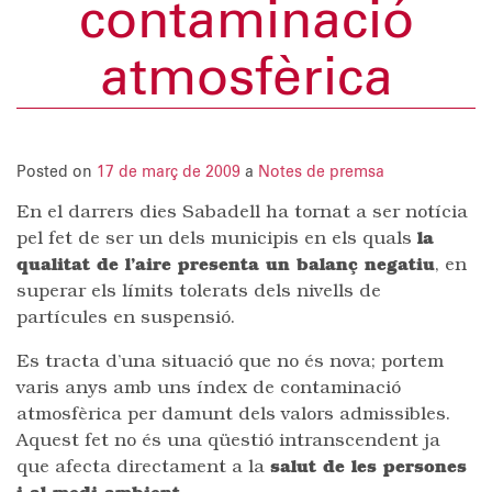
contaminació
atmosfèrica
Posted on
17 de març de 2009
a
Notes de premsa
En el darrers dies Sabadell ha tornat a ser notícia
pel fet de ser un dels municipis en els quals
la
qualitat de l’aire presenta un balanç negatiu
, en
superar els límits tolerats dels nivells de
partícules en suspensió.
Es tracta d’una situació que no és nova; portem
varis anys amb uns índex de contaminació
atmosfèrica per damunt dels valors admissibles.
Aquest fet no és una qüestió intranscendent ja
que afecta directament a la
salut de les persones