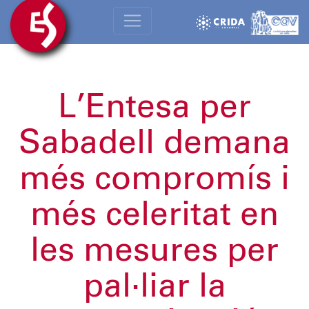
L’Entesa per
Sabadell demana
més compromís i
més celeritat en
les mesures per
pal·liar la