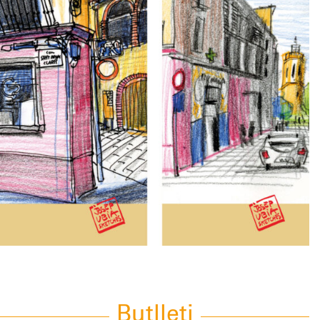
Butlleti