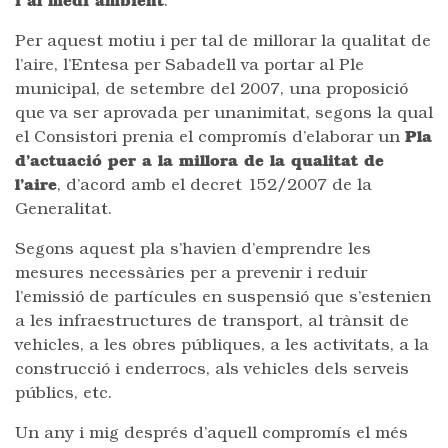
i al medi ambient
.
Per aquest motiu i per tal de millorar la qualitat de
l’aire, l’Entesa per Sabadell va portar al Ple
municipal, de setembre del 2007, una proposició
que va ser aprovada per unanimitat, segons la qual
el Consistori prenia el compromís d’elaborar un
Pla
d’actuació per a la millora de la qualitat de
l’aire
, d’acord amb el decret 152/2007 de la
Generalitat.
Segons aquest pla s’havien d’emprendre les
mesures necessàries per a prevenir i reduir
l’emissió de partícules en suspensió que s’estenien
a les infraestructures de transport, al trànsit de
vehicles, a les obres públiques, a les activitats, a la
construcció i enderrocs, als vehicles dels serveis
públics, etc.
Un any i mig després d’aquell compromís el més