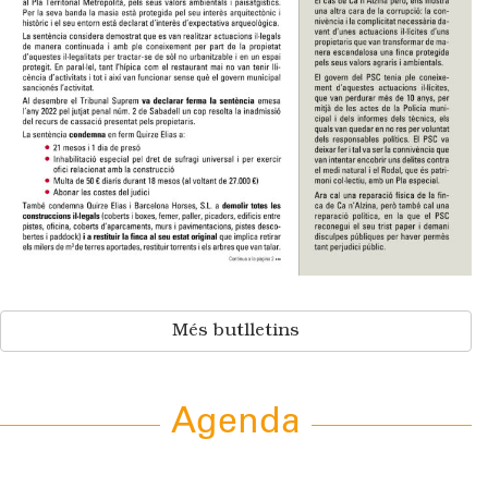
Més butlletins
Agenda