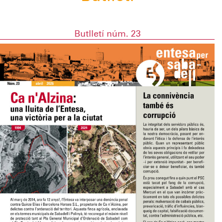
Butlletí núm. 23