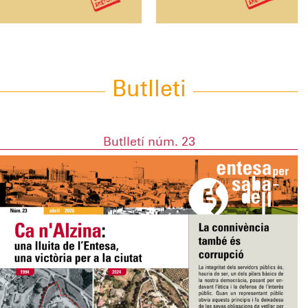
Butlleti
Butlletí núm. 23