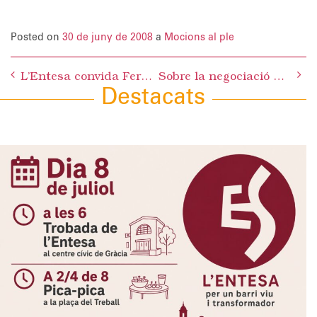
Posted on
30 de juny de 2008
a
Mocions al ple
Post
L’Entesa convida Ferran Izquierdo a presentar el seu nou llibre a l’Aliança Francesa
Sobre la negociació del conveni col·lectiu
navigation
Destacats