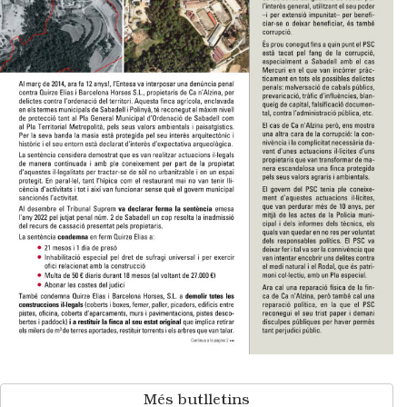
Més butlletins