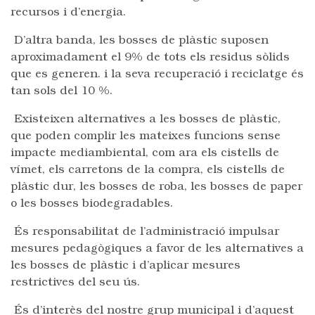
recursos i d’energia.
D’altra banda, les bosses de plàstic suposen
aproximadament el 9% de tots els residus sòlids
que es generen. i la seva recuperació i reciclatge és
tan sols del 10 %.
Existeixen alternatives a les bosses de plàstic,
que poden complir les mateixes funcions sense
impacte mediambiental, com ara els cistells de
vímet, els carretons de la compra, els cistells de
plàstic dur, les bosses de roba, les bosses de paper
o les bosses biodegradables.
És responsabilitat de l’administració impulsar
mesures pedagògiques a favor de les alternatives a
les bosses de plàstic i d’aplicar mesures
restrictives del seu ús.
És d’interès del nostre grup municipal i d’aquest