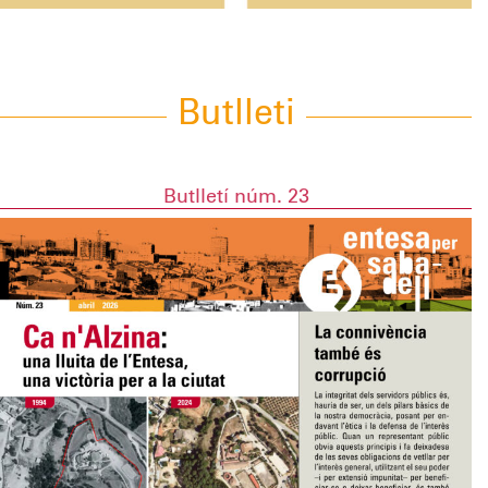
Butlleti
Butlletí núm. 23