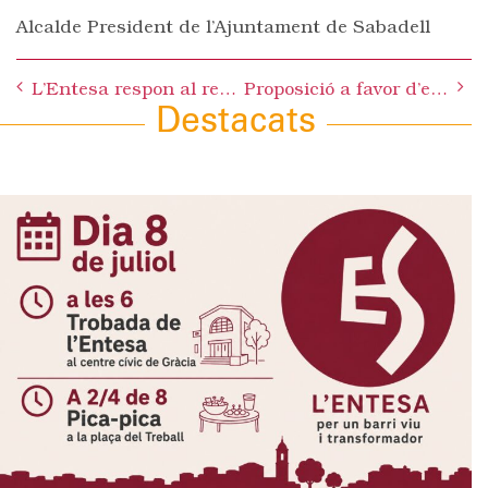
Alcalde President de l’Ajuntament de Sabadell
Post
L’Entesa respon al regidor d’Educació que el que crea alarma social és negar la manca de places
Proposició a favor d’elaborar un cens municipal de piscines
navigation
Destacats