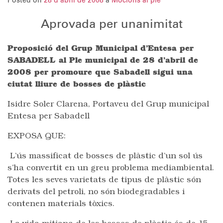
Posted on
28 d'abril de 2008
a
Mocions al ple
Aprovada per unanimitat
Proposició del Grup Municipal d’Entesa per
SABADELL al Ple municipal de 28 d’abril de
2008 per promoure que Sabadell sigui una
ciutat lliure de bosses de plàstic
Isidre Soler Clarena, Portaveu del Grup municipal
Entesa per Sabadell
EXPOSA QUE:
L’ús massificat de bosses de plàstic d’un sol ús
s’ha convertit en un greu problema mediambiental.
Totes les seves varietats de tipus de plàstic són
derivats del petroli, no són biodegradables i
contenen materials tòxics.