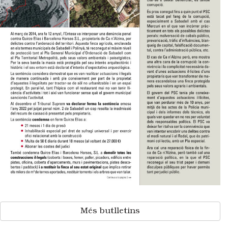
Més butlletins