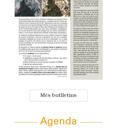
Més butlletins
Agenda