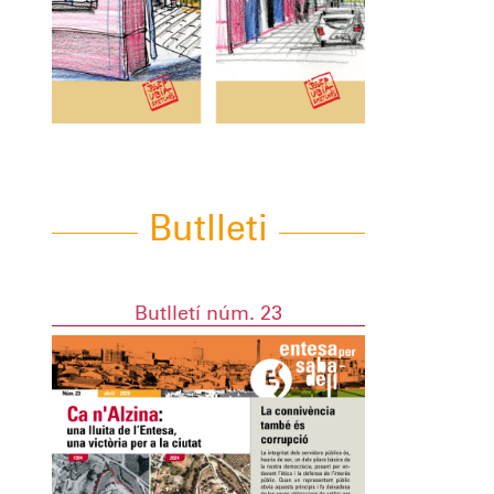
Butlleti
Butlletí núm. 23