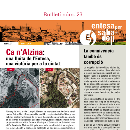
Butlletí núm. 23