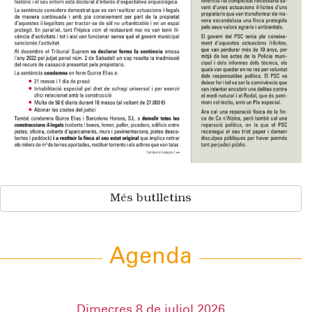
Més butlletins
Agenda
Dimecres 8 de juliol 2026