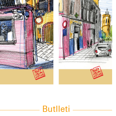
Butlleti