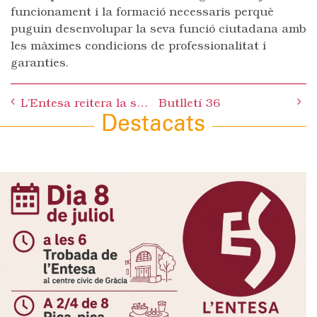
funcionament i la formació necessaris perquè
puguin desenvolupar la seva funció ciutadana amb
les màximes condicions de professionalitat i
garanties.
Post
L’Entesa reitera la seva demanda de què l’alcalde doni explicacions públiques sobre el tema adjudicacions d’obres
Butlletí 36
navigation
Destacats