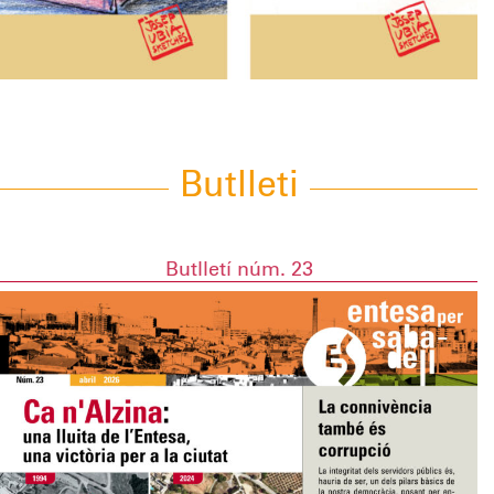
Butlleti
Butlletí núm. 23