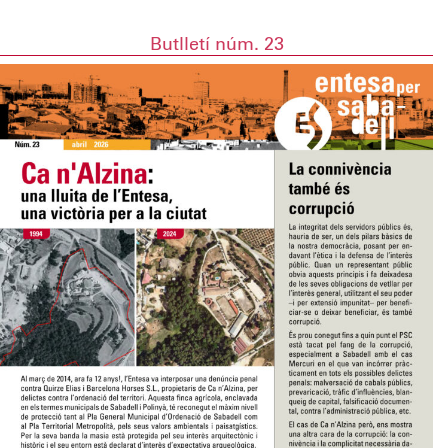
Butlletí núm. 23