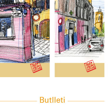
Butlleti