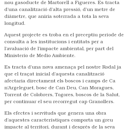
nou gasoducte de Martorell a Figueres. Es tracta
d’una canalització d’alta pressió, d’un metre de
diàmetre, que aniria soterrada a tota la seva
longitud.
Aquest projecte es troba en el preceptiu període de
consulta a les institucions i entitats per a
l’avaluació de l’impacte ambiental, per part del
Ministerio de Medio Ambiente.
Es tracta d’una nova amenaça pel nostre Rodal ja
que el traçat inicial d’aquesta canalització
afectaria directament els boscos i camps de Ca
n’Argeleguet, bosc de Can Deu, Can Moragues,
Torrent de Colobrers, Togores, boscos de la Salut,
per continuar el seu recorregut cap Granollers.
Els efectes i servituds que genera una obra
d’aquestes característiques comporta un greu
impacte al territori, durant i després de la seva