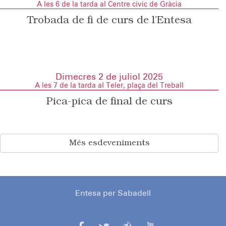
A les 6 de la tarda al Centre cívic de Gràcia
Trobada de fi de curs de l’Entesa
Dimecres 2 de juliol 2025
A les 7 de la tarda al Teler, plaça del Treball
Pica-pica de final de curs
Més esdeveniments
Entesa per Sabadell