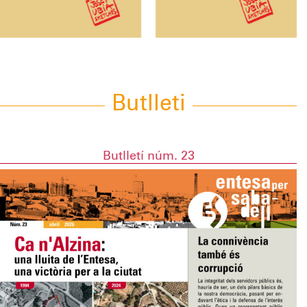
Butlleti
Butlletí núm. 23