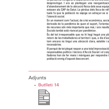
Adjunts
Butlleti 14