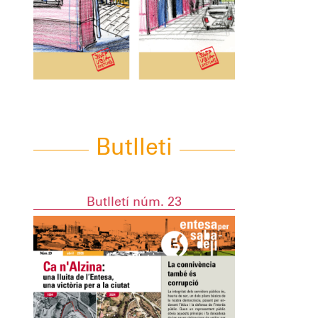
Butlleti
Butlletí núm. 23