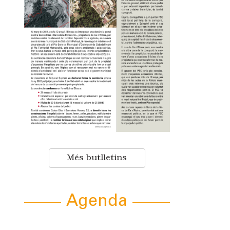
Més butlletins
Agenda