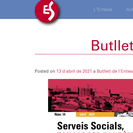
L’Entesa
Act
Butlle
Posted on
13 d'abril de 2021
a
Butlletí de l'Entes