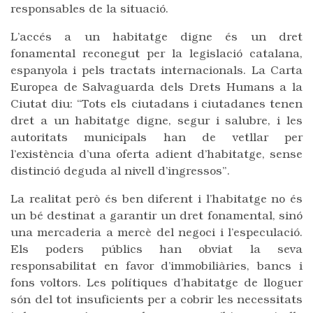
responsables de la situació.
L’accés a un habitatge digne és un dret
fonamental reconegut per la legislació catalana,
espanyola i pels tractats internacionals. La Carta
Europea de Salvaguarda dels Drets Humans a la
Ciutat diu: “Tots els ciutadans i ciutadanes tenen
dret a un habitatge digne, segur i salubre, i les
autoritats municipals han de vetllar per
l’existència d’una oferta adient d’habitatge, sense
distinció deguda al nivell d’ingressos”.
La realitat però és ben diferent i l’habitatge no és
un bé destinat a garantir un dret fonamental, sinó
una mercaderia a mercè del negoci i l’especulació.
Els poders públics han obviat la seva
responsabilitat en favor d’immobiliàries, bancs i
fons voltors. Les polítiques d’habitatge de lloguer
són del tot insuficients per a cobrir les necessitats