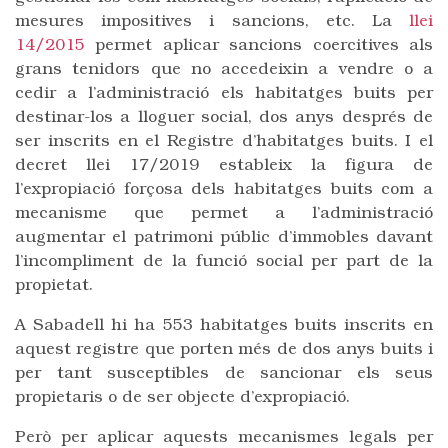
mesures impositives i sancions, etc. La
llei
14/2015
permet aplicar sancions coercitives als
grans tenidors que no accedeixin a vendre o a
cedir a l’administració els habitatges buits per
destinar-los a lloguer social, dos anys després de
ser inscrits en el Registre d’habitatges buits. I el
decret llei 17/2019 estableix la figura de
l’expropiació forçosa dels habitatges buits com a
mecanisme que permet a l’administració
augmentar el patrimoni públic d’immobles davant
l’incompliment de la funció social per part de la
propietat.
A Sabadell hi ha 553 habitatges buits inscrits en
aquest registre que porten més de dos anys buits i
per tant susceptibles de sancionar els seus
propietaris o de ser objecte d’expropiació.
Però per aplicar aquests mecanismes legals per