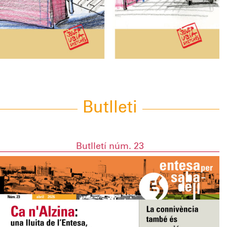
Butlleti
Butlletí núm. 23