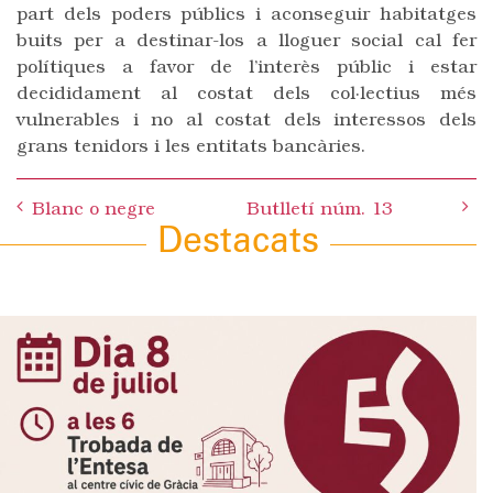
part dels poders públics i aconseguir habitatges
buits per a destinar-los a lloguer social cal fer
polítiques a favor de l’interès públic i estar
decididament al costat dels col·lectius més
vulnerables i no al costat dels interessos dels
grans tenidors i les entitats bancàries.
Post
Blanc o negre
Butlletí núm. 13
navigation
Destacats