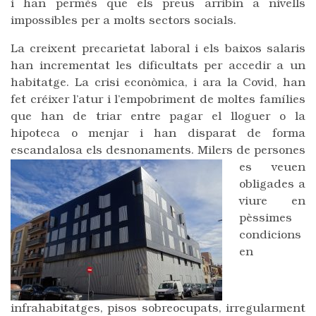
i han permès que els preus arribin a nivells
impossibles per a molts sectors socials.
La creixent precarietat laboral i els baixos salaris
han incrementat les dificultats per accedir a un
habitatge. La crisi econòmica, i ara la Covid, han
fet créixer l’atur i l’empobriment de moltes famílies
que han de triar entre pagar el lloguer o la
hipoteca o menjar i han disparat de forma
escandalosa els desnonaments. Milers de persones
es veuen
obligades a
viure en
pèssimes
condicions
en
infrahabitatges, pisos sobreocupats, irregularment