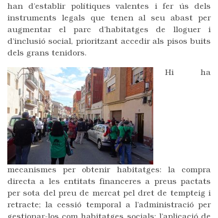
han d’establir polítiques valentes i fer ús dels
instruments legals que tenen al seu abast per
augmentar el parc d’habitatges de lloguer i
d’inclusió social, prioritzant accedir als pisos buits
dels grans tenidors.
Hi ha
mecanismes per obtenir habitatges: la compra
directa a les entitats financeres a preus pactats
per sota del preu de mercat pel dret de tempteig i
retracte; la cessió temporal a l’administració per
gestionar-los com habitatges socials; l’aplicació de