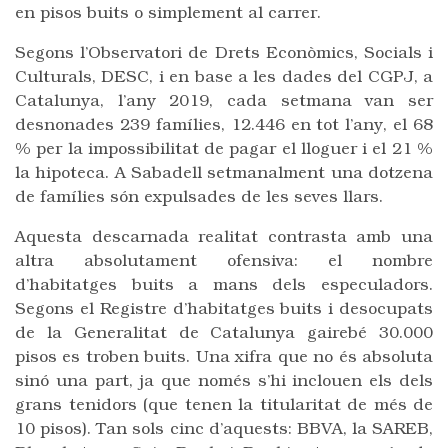
en pisos buits o simplement al carrer.
Segons l’Observatori de Drets Econòmics, Socials i
Culturals, DESC, i en base a les dades del CGPJ, a
Catalunya, l’any 2019, cada setmana van ser
desnonades 239 famílies, 12.446 en tot l’any, el 68
% per la impossibilitat de pagar el lloguer i el 21 %
la hipoteca. A Sabadell setmanalment una dotzena
de famílies són expulsades de les seves llars.
Aquesta descarnada realitat contrasta amb una
altra absolutament ofensiva: el nombre
d’habitatges buits a mans dels especuladors.
Segons el Registre d’habitatges buits i desocupats
de la Generalitat de Catalunya gairebé 30.000
pisos es troben buits. Una xifra que no és absoluta
sinó una part, ja que només s’hi inclouen els dels
grans tenidors (que tenen la titularitat de més de
10 pisos). Tan sols cinc d’aquests: BBVA, la SAREB,