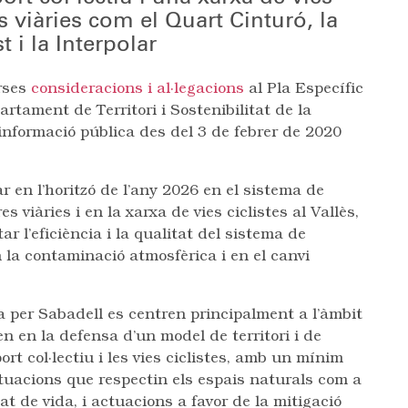
es viàries com el Quart Cinturó, la
 i la Interpolar
erses
consideracions i al·legacions
al Pla Específic
rtament de Territori i Sostenibilitat de la
informació pública des del 3 de febrer de 2020
r en l’horitzó de l’any 2026 en el sistema de
es viàries i en la xarxa de vies ciclistes al Vallès,
ar l’eficiència i la qualitat del sistema de
en la contaminació atmosfèrica i en el canvi
a per Sabadell es centren principalment a l’àmbit
n en la defensa d’un model de territori i de
rt col·lectiu i les vies ciclistes, amb un mínim
ctuacions que respectin els espais naturals com a
tat de vida, i actuacions a favor de la mitigació