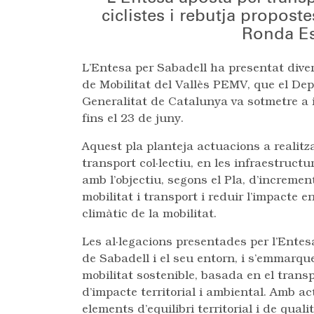
ciclistes i rebutja propost
Ronda Est
L’Entesa per Sabadell ha presentat div
de Mobilitat del Vallès PEMV, que el Depa
Generalitat de Catalunya va sotmetre a 
fins el 23 de juny.
Aquest pla planteja actuacions a realitza
transport col·lectiu, en les infraestructur
amb l’objectiu, segons el Pla, d’increment
mobilitat i transport i reduir l’impacte 
climàtic de la mobilitat.
Les al·legacions presentades per l’Entes
de Sabadell i el seu entorn, i s’emmarque
mobilitat sostenible, basada en el transpo
d’impacte territorial i ambiental. Amb a
elements d’equilibri territorial i de quali