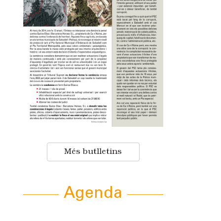
Més butlletins
Agenda