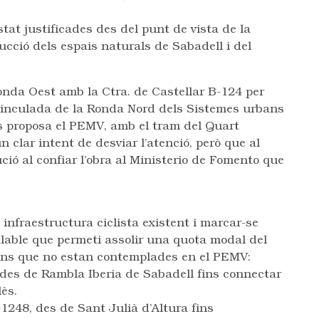
at justificades des del punt de vista de la
ucció dels espais naturals de Sabadell i del
nda Oest amb la Ctra. de Castellar B-124 per
vinculada de la Ronda Nord dels Sistemes urbans
s proposa el PEMV, amb el tram del Quart
n clar intent de desviar l’atenció, però que al
ció al confiar l’obra al Ministerio de Fomento que
 infraestructura ciclista existent i marcar-se
alable que permeti assolir una quota modal del
ions que no estan contemplades en el PEMV:
0 des de Rambla Iberia de Sabadell fins connectar
ès.
V-1248, des de Sant Julià d’Altura fins