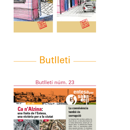
Butlleti
Butlletí núm. 23