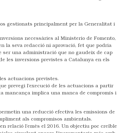
os gestionats principalment per la Generalitat i
 inversions necessàries al Ministerio de Fomento,
n la seva redacció ni aprovació, fet que podria
de ser una administració que no gaudeix de cap
de les inversions previstes a Catalunya en els
les actuacions previstes.
e prevegi l’execució de les actuacions a partir
uesta mancança implica una manca de compromís i
permetin una reducció efectiva les emissions de
ompliment als compromisos ambientals.
 relació l’emès el 2016. Un objectiu poc creïble