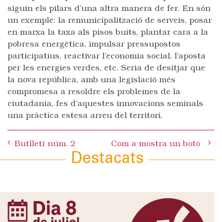
siguin els pilars d’una altra manera de fer. En són
un exemple: la remunicipalització de serveis, posar
en marxa la taxa als pisos buits, plantar cara a la
pobresa energètica, impulsar pressupostos
participatius, reactivar l’economia social, l’aposta
per les energies verdes, etc. Seria de desitjar que
la nova república, amb una legislació més
compromesa a resoldre els problemes de la
ciutadania, fes d’aquestes innovacions seminals
una pràctica estesa arreu del territori.
Post
Butlletí núm. 2
Com a mostra un botó
navigation
Destacats