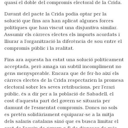
quasi el doble del compromís electoral de la Crida.
Davant del pacte la Crida podia optar per la
solució que fins ara han aplicat algunes forces
polítiques que han viscut una disjuntiva similar.
Assumir els càrrecs electes els imports acordats i
lliurar a l’organització la diferència de sou entre el
compromís públic i la realitat.
Fins ara aquesta ha estat una solució políticament
acceptada, però amaga un subtil incompliment no
gens menyspreable. Encara que de fer-ho així els
càrrecs electes de la Crida respectarien la promesa
electoral sobre les seves retribucions, per l’erari
públic, és a dir per a la població de Sabadell, el
cost d’aquesta part del govern se situaria per
damunt de l’esmentat compromís. Doncs no sols
es pretén solidàriament equiparar-se a la mitja
dels salaris catalans sinó que es busca limitar el