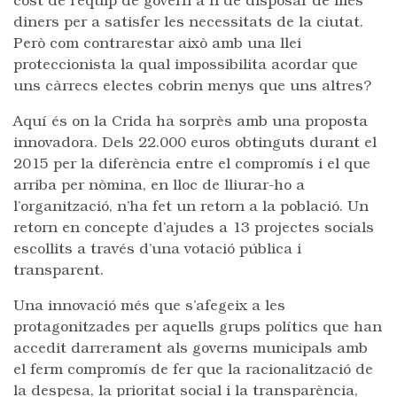
cost de l’equip de govern a fi de disposar de més
diners per a satisfer les necessitats de la ciutat.
Però com contrarestar això amb una llei
proteccionista la qual impossibilita acordar que
uns càrrecs electes cobrin menys que uns altres?
Aquí és on la Crida ha sorprès amb una proposta
innovadora. Dels 22.000 euros obtinguts durant el
2015 per la diferència entre el compromís i el que
arriba per nòmina, en lloc de lliurar-ho a
l’organització, n’ha fet un retorn a la població. Un
retorn en concepte d’ajudes a 13 projectes socials
escollits a través d’una votació pública i
transparent.
Una innovació més que s’afegeix a les
protagonitzades per aquells grups polítics que han
accedit darrerament als governs municipals amb
el ferm compromís de fer que la racionalització de
la despesa, la prioritat social i la transparència,