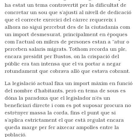
ha estat un tema controvertit per la dificultat de
concretar un sou que s’ajusti al nivell de dedicació
que el correcte exercici del càrrec requereix i
alhora no sigui percebut des de la ciutadania com
un import desmesurat, principalment en èpoques
com l’actual on milers de persones estan a ‘’atur o
perceben salaris migrats. Tothom recorda un ple,
encara presidit per Bustos, on la crispació del
públic era tan intensa que el va portar a negar
rotundament que cobrava allò que estava cobrant.
La legislació actual fixa un import màxim en funció
del nombre d’habitants, però en tema de sous es
dóna la paradoxa que el legislador n’és un
beneficiari directe i com es pot suposar procura no
estrènyer massa la corda, fins el punt que si
s’aplica estrictament el que està regulat encara
queda marge per fer aixecar ampolles entre la
població.