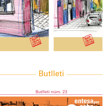
Butlleti
Butlletí núm. 23