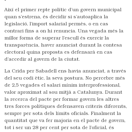
Així el primer repte polític d’un govern municipal
quan s’estrena, és decidir si s’autoaplica la
legislació, l’import salarial permès, o en cas
contrari fins a on hi renuncia. Una vegada més la
millor forma de superar l’escull és exercir la
transparència, haver anunciat durant la contesa
electoral quina proposta es defensarà en cas
d’accedir al govern de la ciutat.
La Crida per Sabadell ens havia anunciat, a través
del seu codi ètic, la seva postura. No percebre més
de 2,5 vegades el salari mínim interprofessional,
valor aproximat al sou mitjà a Catalunya. Durant
la recerca del pacte per formar govern les altres
tres forces polítiques defensaven criteris diferents,
sempre per sota dels límits oficials. Finalment la
quantitat que va fer majoria en el pacte de govern,
tot i ser un 28 per cent per sota de l’oficial, és