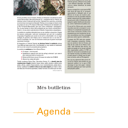
Més butlletins
Agenda