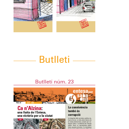
Butlleti
Butlletí núm. 23