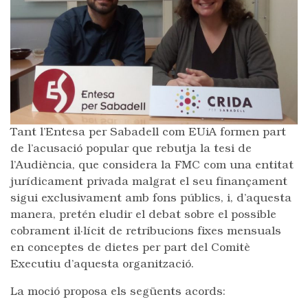
Tant l’Entesa per Sabadell com EUiA formen part
de l’acusació popular que rebutja la tesi de
l’Audiència, que considera la FMC com una entitat
jurídicament privada malgrat el seu finançament
sigui exclusivament amb fons públics, i, d’aquesta
manera, pretén eludir el debat sobre el possible
cobrament il·lícit de retribucions fixes mensuals
en conceptes de dietes per part del Comitè
Executiu d’aquesta organització.
La moció proposa els següents acords: