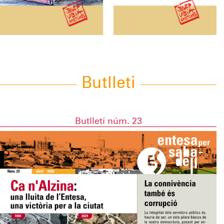
Butlleti
Butlletí núm. 23