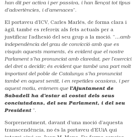
han dit per activa i per passiva, i han llençat tot tipus
d’advertències, i d’amenaces
”.
El portaveu d’ICV, Carles Marlés, de forma clara i
àgil, també es refereix als fets actuals per a
justificar l’adhesió del seu grup a la moció. “
…amb
independència del grau de convicció amb que es
visquin aquests moments, és evident que el nostre
Parlament s’ha pronunciat amb claredat, per l’exercici
del dret a decidir; és evident que també una part molt
important del poble de Catalunya s’ha pronunciat
també en aquest sentit, i en repetides ocasions, i per
aquest motiu, entenem que
l’Ajuntament de
Sabadell ha d’estar al costat dels seus
conciutadans, del seu Parlament, i del seu
President
”.
Sorprenentment, davant d’una moció d’aquesta
transcendència, no és la portaveu d’EUiA qui