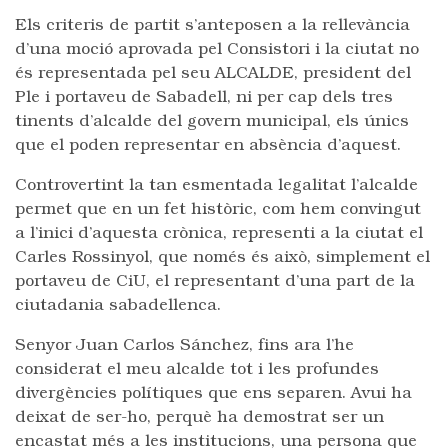
Els criteris de partit s’anteposen a la rellevància
d’una moció aprovada pel Consistori i la ciutat no
és representada pel seu ALCALDE, president del
Ple i portaveu de Sabadell, ni per cap dels tres
tinents d’alcalde del govern municipal, els únics
que el poden representar en absència d’aquest.
Controvertint la tan esmentada legalitat l’alcalde
permet que en un fet històric, com hem convingut
a l’inici d’aquesta crònica, representi a la ciutat el
Carles Rossinyol, que només és això, simplement el
portaveu de CiU, el representant d’una part de la
ciutadania sabadellenca.
Senyor Juan Carlos Sánchez, fins ara l’he
considerat el meu alcalde tot i les profundes
divergències polítiques que ens separen. Avui ha
deixat de ser-ho, perquè ha demostrat ser un
encastat més a les institucions, una persona que