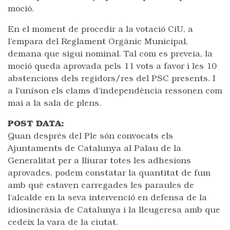
moció.
En el moment de procedir a la votació CiU, a
l’empara del Reglament Orgànic Municipal,
demana que sigui nominal. Tal com es preveia, la
moció queda aprovada pels 11 vots a favor i les 10
abstencions dels regidors/res del PSC presents. I
a l’uníson els clams d’independència ressonen com
mai a la sala de plens.
POST DATA:
Quan després del Ple són convocats els
Ajuntaments de Catalunya al Palau de la
Generalitat per a lliurar totes les adhesions
aprovades, podem constatar la quantitat de fum
amb què estaven carregades les paraules de
l’alcalde en la seva intervenció en defensa de la
idiosincràsia de Catalunya i la lleugeresa amb que
cedeix la vara de la ciutat.