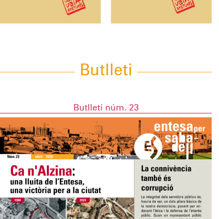
Butlleti
Butlletí núm. 23