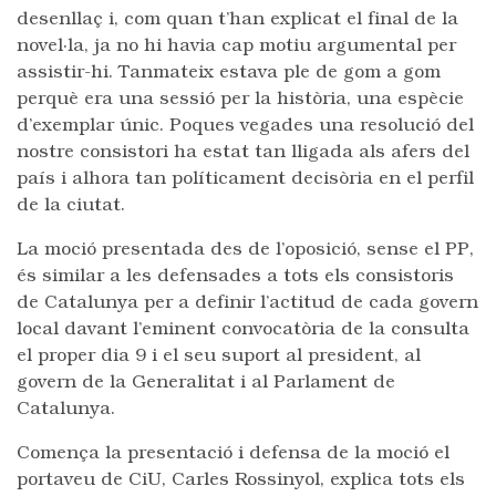
desenllaç i, com quan t’han explicat el final de la
novel·la, ja no hi havia cap motiu argumental per
assistir-hi. Tanmateix estava ple de gom a gom
perquè era una sessió per la història, una espècie
d’exemplar únic. Poques vegades una resolució del
nostre consistori ha estat tan lligada als afers del
país i alhora tan políticament decisòria en el perfil
de la ciutat.
La moció presentada des de l’oposició, sense el PP,
és similar a les defensades a tots els consistoris
de Catalunya per a definir l’actitud de cada govern
local davant l’eminent convocatòria de la consulta
el proper dia 9 i el seu suport al president, al
govern de la Generalitat i al Parlament de
Catalunya.
Comença la presentació i defensa de la moció el
portaveu de CiU, Carles Rossinyol, explica tots els