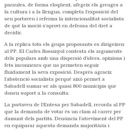
paraules, de forma eloqüent, afegeix els greuges a
la cultura i a la llengua, completa l’exposició del
seu portaveu i referma la intencionalitat socialista
de què la moció s’aprovi en defensa del dret a
decidir.
A la rèplica tots els grups proposants es dirigeixen
al PP. El Carles Rossinyol contesta els arguments
dels populars amb una dispersió d’idees, opinions i
fets inconnexes que no permeten seguir
fluidament la seva exposició. Després agraeix
l’abstenció socialista perquè això permet a
Sabadell sumar-se als quasi 800 municipis que
donen suport a la consulta.
La portaveu de l’Entesa per Sabadell, recorda al PP
que la demanda de votar és un clam al carrer per
damunt dels partits. Denúncia l’atreviment del PP
en equiparar aquesta demanda majoritària i