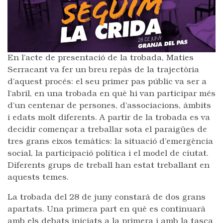
En l’acte de presentació de la trobada, Maties
Serracant va fer un breu repàs de la trajectòria
d’aquest procés: el seu primer pas públic va ser a
l’abril, en una trobada en què hi van participar més
d’un centenar de persones, d’associacions, àmbits
i edats molt diferents. A partir de la trobada es va
decidir començar a treballar sota el paraigües de
tres grans eixos temàtics: la situació d’emergència
social, la participació política i el model de ciutat.
Diferents grups de treball han estat treballant en
aquests temes.
La trobada del 28 de juny constarà de dos grans
apartats. Una primera part en què es continuarà
amb els debats iniciats a la primera i amb la tasca