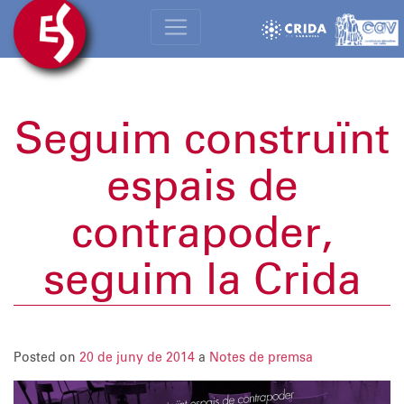
Seguim construïnt
espais de
contrapoder,
seguim la Crida
Posted on
20 de juny de 2014
a
Notes de premsa