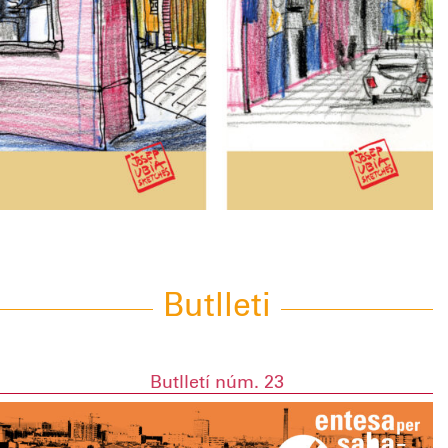
Butlleti
Butlletí núm. 23