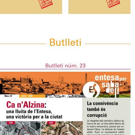
Butlleti
Butlletí núm. 23