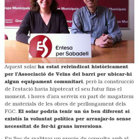
Aquest solar
ha estat reivindicat històricament
per l’Associació de Veïns del barri per ubicar-hi
algun equipament comunitari
, però la construcció
de l’estació havia hipotecat el seu futur fins el
moment, i hores d’ara serveix en part de magatzem
de materials de les obres de perllongament dels
FGC.
El solar podria tenir un ús ben diferent si
existís la voluntat política per arranjar-lo sense
necessitat de fer-hi grans inversions
.