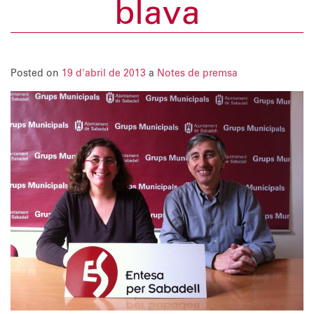
blava
Posted on
19 d'abril de 2013
a
Notes de premsa