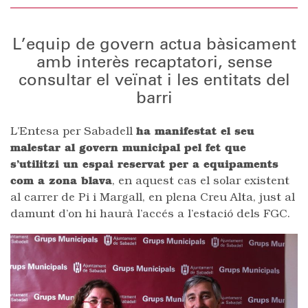
L’equip de govern actua bàsicament
amb interès recaptatori, sense
consultar el veïnat i les entitats del
barri
L’Entesa per Sabadell
ha manifestat el seu
malestar al govern municipal pel fet que
s’utilitzi un espai reservat per a equipaments
com a zona blava
, en aquest cas el solar existent
al carrer de Pi i Margall, en plena Creu Alta, just al
damunt d’on hi haurà l’accés a l’estació dels FGC.