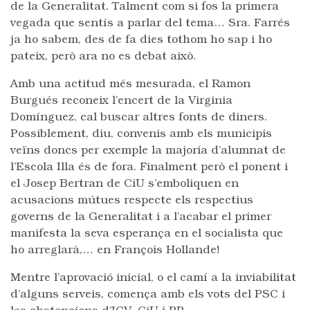
de la Generalitat. Talment com si fos la primera
vegada que sentís a parlar del tema… Sra. Farrés
ja ho sabem, des de fa dies tothom ho sap i ho
pateix, però ara no es debat això.
Amb una actitud més mesurada, el Ramon
Burgués reconeix l’encert de la Virginia
Domínguez, cal buscar altres fonts de diners.
Possiblement, diu, convenis amb els municipis
veïns doncs per exemple la majoria d’alumnat de
l’Escola Illa és de fora. Finalment però el ponent i
el Josep Bertran de CiU s’emboliquen en
acusacions mútues respecte els respectius
governs de la Generalitat i a l’acabar el primer
manifesta la seva esperança en el socialista que
ho arreglarà,… en François Hollande!
Mentre l’aprovació inicial, o el camí a la inviabilitat
d’alguns serveis, comença amb els vots del PSC i