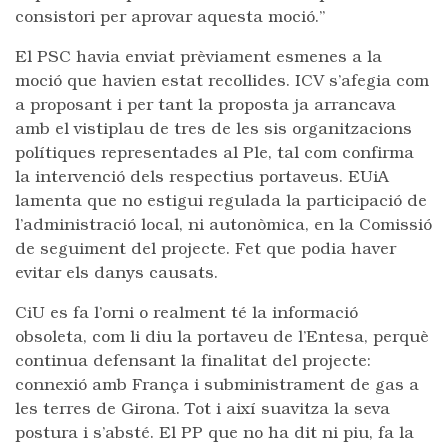
consistori per aprovar aquesta moció.”
El PSC havia enviat prèviament esmenes a la
moció que havien estat recollides. ICV s’afegia com
a proposant i per tant la proposta ja arrancava
amb el vistiplau de tres de les sis organitzacions
polítiques representades al Ple, tal com confirma
la intervenció dels respectius portaveus. EUiA
lamenta que no estigui regulada la participació de
l’administració local, ni autonòmica, en la Comissió
de seguiment del projecte. Fet que podia haver
evitar els danys causats.
CiU es fa l’orni o realment té la informació
obsoleta, com li diu la portaveu de l’Entesa, perquè
continua defensant la finalitat del projecte:
connexió amb França i subministrament de gas a
les terres de Girona. Tot i així suavitza la seva
postura i s’absté. El PP que no ha dit ni piu, fa la