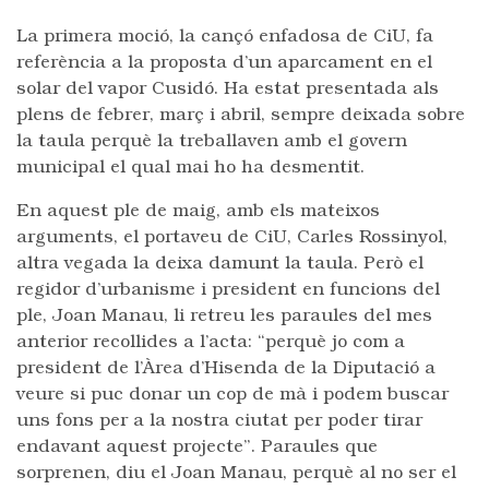
La primera moció, la cançó enfadosa de CiU, fa
referència a la proposta d’un aparcament en el
solar del vapor Cusidó. Ha estat presentada als
plens de febrer, març i abril, sempre deixada sobre
la taula perquè la treballaven amb el govern
municipal el qual mai ho ha desmentit.
En aquest ple de maig, amb els mateixos
arguments, el portaveu de CiU, Carles Rossinyol,
altra vegada la deixa damunt la taula. Però el
regidor d’urbanisme i president en funcions del
ple, Joan Manau, li retreu les paraules del mes
anterior recollides a l’acta: “perquè jo com a
president de l’Àrea d’Hisenda de la Diputació a
veure si puc donar un cop de mà i podem buscar
uns fons per a la nostra ciutat per poder tirar
endavant aquest projecte”. Paraules que
sorprenen, diu el Joan Manau, perquè al no ser el