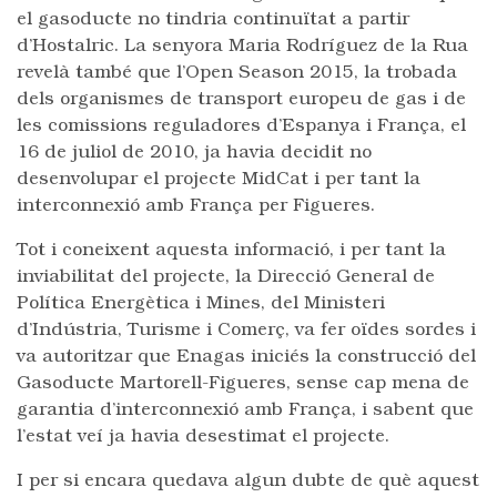
el gasoducte no tindria continuïtat a partir
d’Hostalric. La senyora Maria Rodríguez de la Rua
revelà també que l’Open Season 2015, la trobada
dels organismes de transport europeu de gas i de
les comissions reguladores d’Espanya i França, el
16 de juliol de 2010, ja havia decidit no
desenvolupar el projecte MidCat i per tant la
interconnexió amb França per Figueres.
Tot i coneixent aquesta informació, i per tant la
inviabilitat del projecte, la Direcció General de
Política Energètica i Mines, del Ministeri
d’Indústria, Turisme i Comerç, va fer oïdes sordes i
va autoritzar que Enagas iniciés la construcció del
Gasoducte Martorell-Figueres, sense cap mena de
garantia d’interconnexió amb França, i sabent que
l’estat veí ja havia desestimat el projecte.
I per si encara quedava algun dubte de què aquest