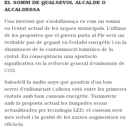
EL SOMNI DE QUALSEVOL ALCALDE O
ALCALDESSA
Una inversió que s’autofinança és com un somni
en l’estat actual de les arques municipals. L’última
de les propostes que el govern porta al Ple serà un
veritable pas de gegant en l’estalvi energètic i en la
disminució de la contaminació lumínica de la
ciutat. En conseqüència una aportació
significativa en la reducció general d’emissions de
CO2.
Sabadell fa molts anys que gaudeix d’un bon
servei d’enllumenat i alhora està entre les primeres
ciutats amb baix consum energètic. Tanmateix
amb la proposta actual les làmpades seran
actualitzades per tecnologia LED, el consum serà
més reduït i la gestió de les xarxes augmentarà en
eficàcia.