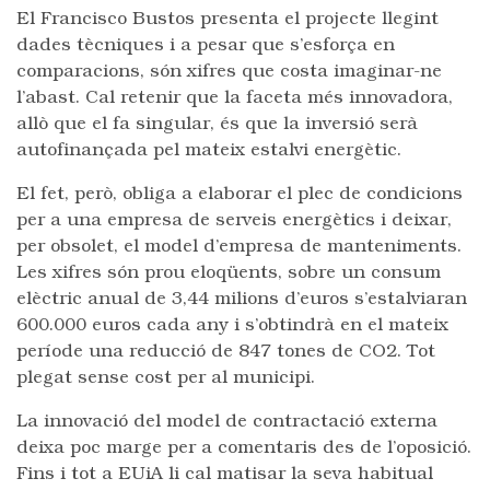
El Francisco Bustos presenta el projecte llegint
dades tècniques i a pesar que s’esforça en
comparacions, són xifres que costa imaginar-ne
l’abast. Cal retenir que la faceta més innovadora,
allò que el fa singular, és que la inversió serà
autofinançada pel mateix estalvi energètic.
El fet, però, obliga a elaborar el plec de condicions
per a una empresa de serveis energètics i deixar,
per obsolet, el model d’empresa de manteniments.
Les xifres són prou eloqüents, sobre un consum
elèctric anual de 3,44 milions d’euros s’estalviaran
600.000 euros cada any i s’obtindrà en el mateix
període una reducció de 847 tones de CO2. Tot
plegat sense cost per al municipi.
La innovació del model de contractació externa
deixa poc marge per a comentaris des de l’oposició.
Fins i tot a EUiA li cal matisar la seva habitual