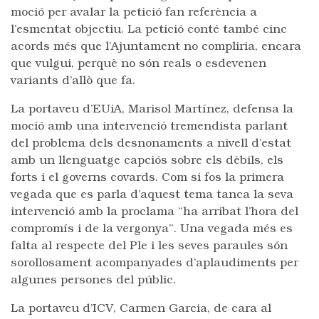
moció per avalar la petició fan referència a
l’esmentat objectiu. La petició conté també cinc
acords més que l’Ajuntament no compliria, encara
que vulgui, perquè no són reals o esdevenen
variants d’allò que fa.
La portaveu d’EUiA, Marisol Martínez, defensa la
moció amb una intervenció tremendista parlant
del problema dels desnonaments a nivell d’estat
amb un llenguatge capciós sobre els dèbils, els
forts i el governs covards. Com si fos la primera
vegada que es parla d’aquest tema tanca la seva
intervenció amb la proclama “ha arribat l’hora del
compromís i de la vergonya”. Una vegada més es
falta al respecte del Ple i les seves paraules són
sorollosament acompanyades d’aplaudiments per
algunes persones del públic.
La portaveu d’ICV, Carmen Garcia, de cara al