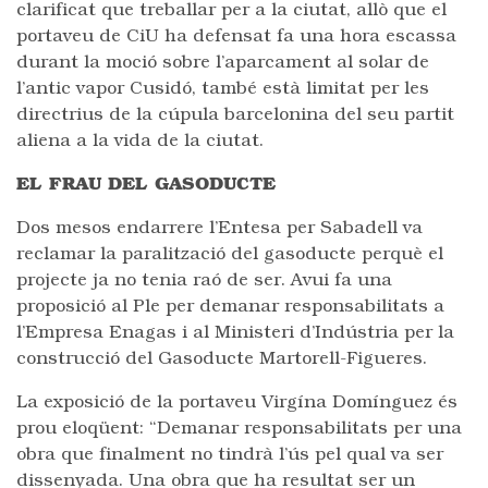
clarificat que treballar per a la ciutat, allò que el
portaveu de CiU ha defensat fa una hora escassa
durant la moció sobre l’aparcament al solar de
l’antic vapor Cusidó, també està limitat per les
directrius de la cúpula barcelonina del seu partit
aliena a la vida de la ciutat.
EL FRAU DEL GASODUCTE
Dos mesos endarrere l’Entesa per Sabadell va
reclamar la paralització del gasoducte perquè el
projecte ja no tenia raó de ser. Avui fa una
proposició al Ple per demanar responsabilitats a
l’Empresa Enagas i al Ministeri d’Indústria per la
construcció del Gasoducte Martorell-Figueres.
La exposició de la portaveu Virgína Domínguez és
prou eloqüent: “Demanar responsabilitats per una
obra que finalment no tindrà l’ús pel qual va ser
dissenyada. Una obra que ha resultat ser un