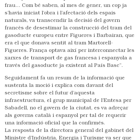
frau… Com bé saben, al mes de gener, un cop ja
s’havia iniciat l’obra i l’afectació dels espais
naturals, va transcendir la decisió del govern
francès de desestimar la construcció del tram del
gasoducte europeu entre Figueres i Barbairan, que
era el que donava sentit al tram Martorell-
Figueres. França optava així per interconnectar les
xarxes de transport de gas francesa i espanyola a
través del gasoducte ja existent al País Basc”.
Seguidament fa un resum de la informació que
sustenta la moció i explica com davant del
secretisme sobre el futur d’aquesta
infraestructura, el grup municipal de l’Entesa per
Sabadell, no el govern de la ciutat, es va adreçar
als governs català i espanyol per tal de requerir
una informació oficial que la confirmés.
La resposta de la directora general del gabinet del
Ministre d’Indústria, Energia i Turisme va ser que