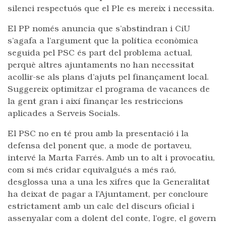
silenci respectuós que el Ple es mereix i necessita.
El PP només anuncia que s’abstindran i CiU
s’agafa a l’argument que la política econòmica
seguida pel PSC és part del problema actual,
perquè altres ajuntaments no han necessitat
acollir-se als plans d’ajuts pel finançament local.
Suggereix optimitzar el programa de vacances de
la gent gran i així finançar les restriccions
aplicades a Serveis Socials.
El PSC no en té prou amb la presentació i la
defensa del ponent que, a mode de portaveu,
intervé la Marta Farrés. Amb un to alt i provocatiu,
com si més cridar equivalgués a més raó,
desglossa una a una les xifres que la Generalitat
ha deixat de pagar a l’Ajuntament, per concloure
estrictament amb un calc del discurs oficial i
assenyalar com a dolent del conte, l’ogre, el govern