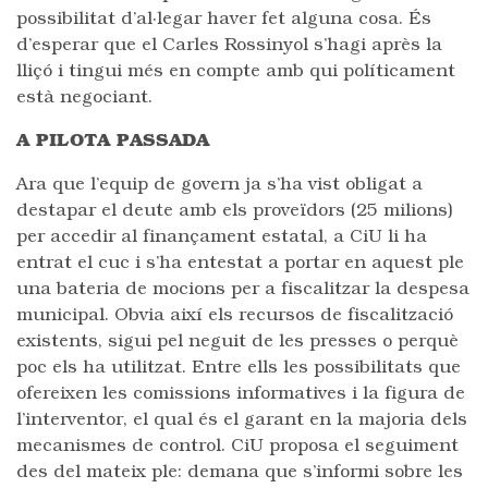
possibilitat d’al·legar haver fet alguna cosa. És
d’esperar que el Carles Rossinyol s’hagi après la
lliçó i tingui més en compte amb qui políticament
està negociant.
A PILOTA PASSADA
Ara que l’equip de govern ja s’ha vist obligat a
destapar el deute amb els proveïdors (25 milions)
per accedir al finançament estatal, a CiU li ha
entrat el cuc i s’ha entestat a portar en aquest ple
una bateria de mocions per a fiscalitzar la despesa
municipal. Obvia així els recursos de fiscalització
existents, sigui pel neguit de les presses o perquè
poc els ha utilitzat. Entre ells les possibilitats que
ofereixen les comissions informatives i la figura de
l’interventor, el qual és el garant en la majoria dels
mecanismes de control. CiU proposa el seguiment
des del mateix ple: demana que s’informi sobre les