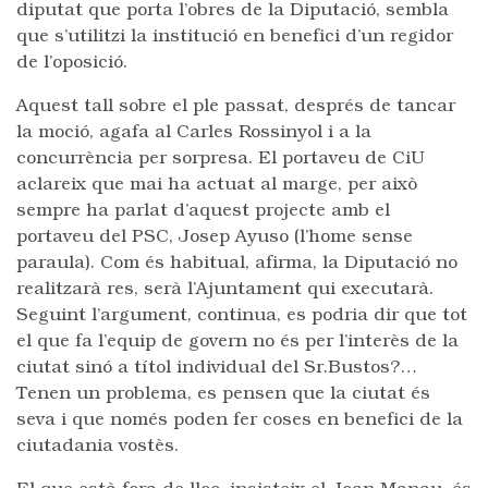
diputat que porta l’obres de la Diputació, sembla
que s’utilitzi la institució en benefici d’un regidor
de l’oposició.
Aquest tall sobre el ple passat, després de tancar
la moció, agafa al Carles Rossinyol i a la
concurrència per sorpresa. El portaveu de CiU
aclareix que mai ha actuat al marge, per això
sempre ha parlat d’aquest projecte amb el
portaveu del PSC, Josep Ayuso (l’home sense
paraula). Com és habitual, afirma, la Diputació no
realitzarà res, serà l’Ajuntament qui executarà.
Seguint l’argument, continua, es podria dir que tot
el que fa l’equip de govern no és per l’interès de la
ciutat sinó a títol individual del Sr.Bustos?…
Tenen un problema, es pensen que la ciutat és
seva i que només poden fer coses en benefici de la
ciutadania vostès.