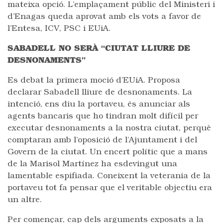
mateixa opció. L’emplaçament públic del Ministeri i
d’Enagas queda aprovat amb els vots a favor de
l’Entesa, ICV, PSC i EUiA.
SABADELL NO SERÀ “CIUTAT LLIURE DE
DESNONAMENTS”
Es debat la primera moció d’EUiA. Proposa
declarar Sabadell lliure de desnonaments. La
intenció, ens diu la portaveu, és anunciar als
agents bancaris que ho tindran molt difícil per
executar desnonaments a la nostra ciutat, perquè
comptaran amb l’oposició de l’Ajuntament i del
Govern de la ciutat. Un encert polític que a mans
de la Marisol Martínez ha esdevingut una
lamentable espifiada. Coneixent la veterania de la
portaveu tot fa pensar que el veritable objectiu era
un altre.
Per començar, cap dels arguments exposats a la