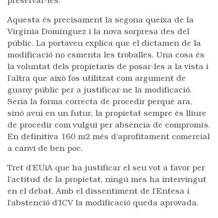
preservar-les.
Aquesta és precisament la segona queixa de la
Virgínia Domínguez i la nova sorpresa des del
públic. La portaveu explica que el dictamen de la
modificació no esmenta les troballes. Una cosa és
la voluntat dels propietaris de posar-les a la vista i
l’altra que això fos utilitzat com argument de
guany públic per a justificar-ne la modificació.
Seria la forma correcta de procedir perquè ara,
sinó avui en un futur, la propietat sempre és lliure
de procedir com vulgui per absència de compromís.
En definitiva 160 m2 més d’aprofitament comercial
a canvi de ben poc.
Tret d’EUiA que ha justificar el seu vot a favor per
l’actitud de la propietat, ningú més ha intervingut
en el debat. Amb el dissentiment de l’Entesa i
l’abstenció d’ICV la modificació queda aprovada.