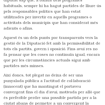
diputat sap que, a banda dels programes
habituals, sempre hi ha hagut partides de lliure ús
pels responsables polítics que han estat
utilitzades per invertir en aquells programes o
activitats dels municipis que han considerat més
adients o afins.
Aquest és un dels punts poc transparents vers la
gestió de la Diputació fet amb la permissibilitat de
tots els partits, govern i oposició. Fins avui res no
fa pensar que les coses no continuïn igual, encara
que per les circumstàncies actuals sigui amb
partides més minses.
Així doncs, tot plegat no deixa de ser una
punyalada pública a l’actitud de col·laboració
(innocent) que ha mantingut el portaveu
convergent fins el dia d’avui, motivada per allò que
és preferible perdre una possible partida per a la
ciutat abans de permetre a un convergent la