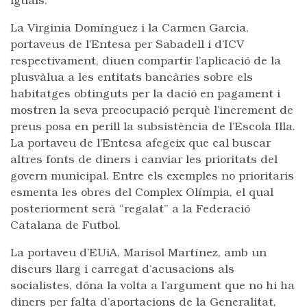
iguals.
La Virginia Domínguez i la Carmen Garcia,
portaveus de l’Entesa per Sabadell i d’ICV
respectivament, diuen compartir l’aplicació de la
plusvàlua a les entitats bancàries sobre els
habitatges obtinguts per la dació en pagament i
mostren la seva preocupació perquè l’increment de
preus posa en perill la subsistència de l’Escola Illa.
La portaveu de l’Entesa afegeix que cal buscar
altres fonts de diners i canviar les prioritats del
govern municipal. Entre els exemples no prioritaris
esmenta les obres del Complex Olímpia, el qual
posteriorment serà “regalat” a la Federació
Catalana de Futbol.
La portaveu d’EUiA, Marisol Martínez, amb un
discurs llarg i carregat d’acusacions als
socialistes, dóna la volta a l’argument que no hi ha
diners per falta d’aportacions de la Generalitat,