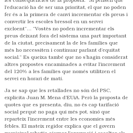
les conseqüències de la proposta: “Si pensen que
l’educació ha de ser una prioritat, el que no poden
fer és a la primera de canvi incrementar els preus i
convertir les escoles bressol en un servei
excloent”… “Vostès no poden incrementar els
preus deixant fora del sistema una part important
de la ciutat, precisament la de les famílies que
més ho necessiten i continuar parlant d’equitat
social.” Es queixa també que no s’hagin considerat
altres propostes encaminades a evitar l’increment
del 120% a les famílies que només utilitzen el
servei en horari de matí.
Ja se sap que les retallades no són del PSC,
explicita Juan M. Mena d’EUiA. Però la proposta de
quotes que es presenta, diu, no és cap tarifació
social perquè no paga qui més pot, sinó que
reparteix l’increment entre les economies més
febles. El mateix regidor explica que el govern