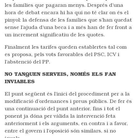
les famílies que pagaran menys. Després d’una
hora de debat encara hi ha qui no té clar on és el
pinyol: la defensa de les famílies que s’han quedat
sense l’ajuda d’una beca i a més han de fer front a
un increment significatiu de les quotes.
Finalment les tarifes queden establertes tal com
es proposa, pels vots favorables del PSC, ICV i
l’abstenció del PP.
NO TANQUEN SERVEIS, NOMÉS ELS FAN
INVIABLES
El punt següent és l’inici del procediment per a la
modificació d’ordenances i preus públics. De fer és
una continuació del punt anterior, fins i tot el
ponent ja dóna per vàlida la intervenció feta
anteriorment i els arguments, en contra i a favor,
entre el govern i l’oposició són similars, si no