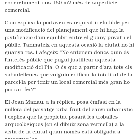
concretament uns 160 m2 més de superfície
comercial.
Com explica la portaveu és requisit ineludible per
una modificació del planejament que hi hagi la
justificació d’un equilibri entre el guany privat i el
públic. Tanmateix en aquesta ocasió la ciutat no hi
guanya res. I afegeix: “No entenem doncs quin és
l’interès públic que pugui justificar aquesta
modificació del Pla. O és que a partir d’ara tots els
sabadellencs que vulguin edificar la totalitat de la
parcel·la per tenir un local comercial més gran ho
podran fer?”
El Joan Manau, a la rèplica, posa èmfasi en la
millora del paisatge urbà fruit del canvi urbanístic
i explica que la propietat posarà les troballes
arqueològiques (en el dibuix zona vermella) a la
vista de la ciutat quan només està obligada a