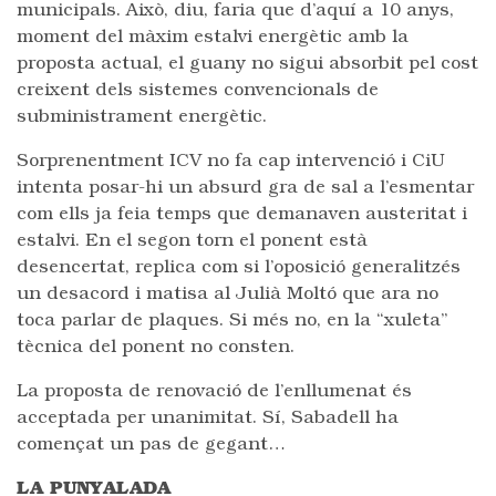
municipals. Això, diu, faria que d’aquí a 10 anys,
moment del màxim estalvi energètic amb la
proposta actual, el guany no sigui absorbit pel cost
creixent dels sistemes convencionals de
subministrament energètic.
Sorprenentment ICV no fa cap intervenció i CiU
intenta posar-hi un absurd gra de sal a l’esmentar
com ells ja feia temps que demanaven austeritat i
estalvi. En el segon torn el ponent està
desencertat, replica com si l’oposició generalitzés
un desacord i matisa al Julià Moltó que ara no
toca parlar de plaques. Si més no, en la “xuleta”
tècnica del ponent no consten.
La proposta de renovació de l’enllumenat és
acceptada per unanimitat. Sí, Sabadell ha
començat un pas de gegant…
LA PUNYALADA