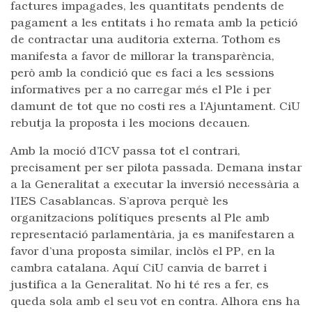
factures impagades, les quantitats pendents de
pagament a les entitats i ho remata amb la petició
de contractar una auditoria externa. Tothom es
manifesta a favor de millorar la transparència,
però amb la condició que es faci a les sessions
informatives per a no carregar més el Ple i per
damunt de tot que no costi res a l’Ajuntament. CiU
rebutja la proposta i les mocions decauen.
Amb la moció d’ICV passa tot el contrari,
precisament per ser pilota passada. Demana instar
a la Generalitat a executar la inversió necessària a
l’IES Casablancas. S’aprova perquè les
organitzacions polítiques presents al Ple amb
representació parlamentària, ja es manifestaren a
favor d’una proposta similar, inclòs el PP, en la
cambra catalana. Aquí CiU canvia de barret i
justifica a la Generalitat. No hi té res a fer, es
queda sola amb el seu vot en contra. Alhora ens ha