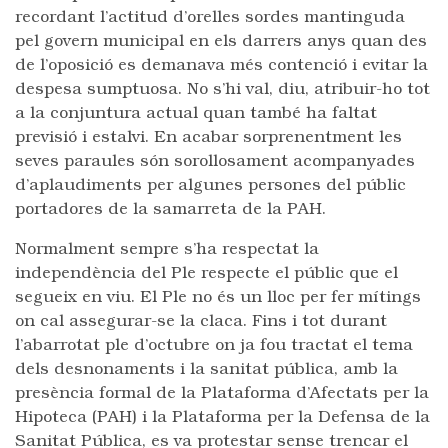
recordant l’actitud d’orelles sordes mantinguda
pel govern municipal en els darrers anys quan des
de l’oposició es demanava més contenció i evitar la
despesa sumptuosa. No s’hi val, diu, atribuir-ho tot
a la conjuntura actual quan també ha faltat
previsió i estalvi. En acabar sorprenentment les
seves paraules són sorollosament acompanyades
d’aplaudiments per algunes persones del públic
portadores de la samarreta de la PAH.
Normalment sempre s’ha respectat la
independència del Ple respecte el públic que el
segueix en viu. El Ple no és un lloc per fer mítings
on cal assegurar-se la claca. Fins i tot durant
l’abarrotat ple d’octubre on ja fou tractat el tema
dels desnonaments i la sanitat pública, amb la
presència formal de la Plataforma d’Afectats per la
Hipoteca (PAH) i la Plataforma per la Defensa de la
Sanitat Pública, es va protestar sense trencar el