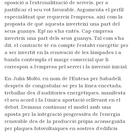
oposició a l’externalització de serveis, per a
justificar el seu vot favorable. Argumenta el perfil
especialitzat que requereix l’empresa, així com la
proposta de què aquesta inverteixi una part del
seus guanys. Ep! no s’ha entès. Cap empresa
inverteix una part dels seus guanys. Tal com s’ha
dit, el contracte té en compte l’estalvi energètic per
a ser invertit en la renovació de les làmpades i a
banda contempla el marge comercial que li
correspon a l’empresa pel servei i la inversió inicial.
En Julià Moltó, en nom de l’Entesa per Sabadell,
després de congratular-se per la línea encetada,
treballar des d’auditories energètiques, manifesta
el seu acord i fa l’única aportació rellevant en el
debat. Demana continuar el model amb una
aposta per la integració progressiva de l’energia
renovable des de la producció pròpia aconseguida
per plaques fotovoltaiques en sostres d’edificis