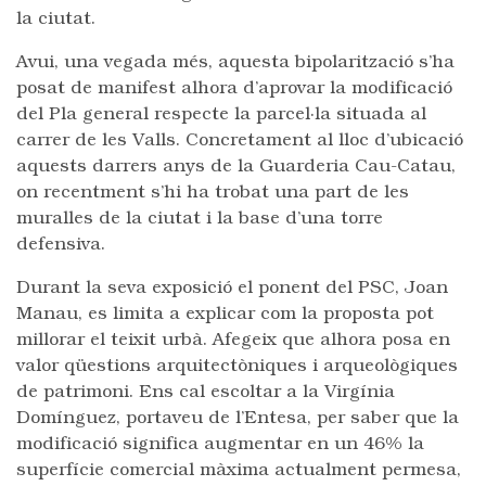
la ciutat.
Avui, una vegada més, aquesta bipolarització s’ha
posat de manifest alhora d’aprovar la modificació
del Pla general respecte la parcel·la situada al
carrer de les Valls. Concretament al lloc d’ubicació
aquests darrers anys de la Guarderia Cau-Catau,
on recentment s’hi ha trobat una part de les
muralles de la ciutat i la base d’una torre
defensiva.
Durant la seva exposició el ponent del PSC, Joan
Manau, es limita a explicar com la proposta pot
millorar el teixit urbà. Afegeix que alhora posa en
valor qüestions arquitectòniques i arqueològiques
de patrimoni. Ens cal escoltar a la Virgínia
Domínguez, portaveu de l’Entesa, per saber que la
modificació significa augmentar en un 46% la
superfície comercial màxima actualment permesa,