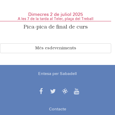
Dimecres 2 de juliol 2025
A les 7 de la tarda al Teler, plaça del Treball
Pica-pica de final de curs
Més esdeveniments
Entesa per Sabadell
Contacte