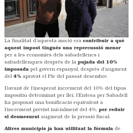
La finalitat d’aquesta moció era
contribuir a què
aquest impost tingués una repercussió menor
per a les economies dels sabadellencs i
sabadellenques després de la
pujada del 10%
imposada
pel govern espanyol, després d’augment
del
4%
aprovat el Ple del passat desembre.
Davant de l’inesperat increment del 10% del tipus
impositiu determinat per llei, l’Entesa per Sabadell
ha proposat una bonificació equivalent a
l’increment previst inicialment del 4%,
per reduir
el desmesurat
augment de la pressió fiscal.
Altres municipis ja han utilitzat la fórmula
de