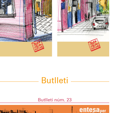
Butlleti
Butlletí núm. 23