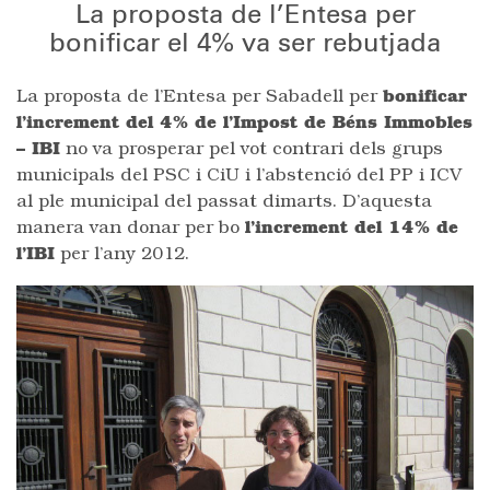
La proposta de l’Entesa per
bonificar el 4% va ser rebutjada
La proposta de l’Entesa per Sabadell per
bonificar
l’increment del 4% de l’Impost de Béns Immobles
– IBI
no va prosperar pel vot contrari dels grups
municipals del PSC i CiU i l’abstenció del PP i ICV
al ple municipal del passat dimarts. D’aquesta
manera van donar per bo
l’increment del 14% de
l’IBI
per l’any 2012.