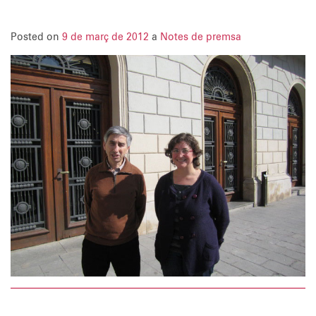
Posted on
9 de març de 2012
a
Notes de premsa