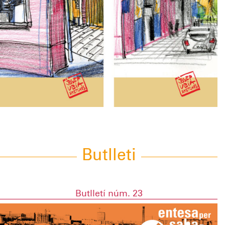
Butlleti
Butlletí núm. 23