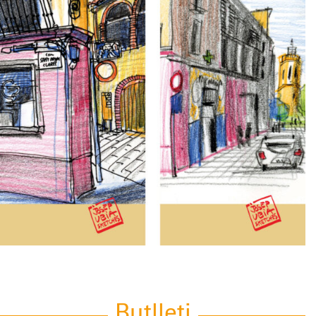
Butlleti