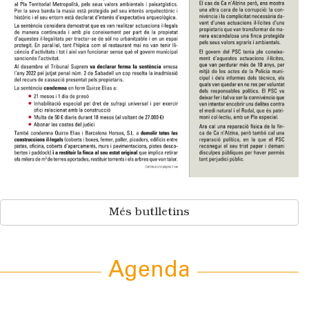
Més butlletins
Agenda