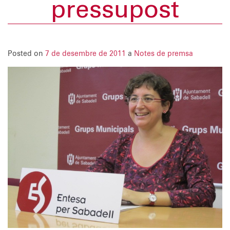
pressupost
Posted on
7 de desembre de 2011
a
Notes de premsa