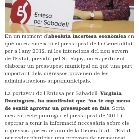
En un moment d’
absoluta incertesa econòmica
en
què no es coneix ni el pressupost de la Generalitat
per a l’any 2012, ni les intencions del nou govern
de l’Estat, presidit pel Sr. Rajoy, no és pertinent
elaborar un pressupost municipal en què una part
important dels ingressos provenen de les
administracions supramunicipals.
La portaveu de l’Entesa per Sabadell,
Virginia
Domínguez, ha manifestat que “no té cap mena
de sentit aprovar un pressupost en fals
. Seria
més correcte prorrogar el pressupost de 2011 i
esperar a tenir la informació necessària sobre els
ingressos que es rebran de la Generalitat i l’Estat
per poder plantejar una proposta de pressupost