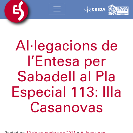
Al·legacions de
l’Entesa per
Sabadell al Pla
Especial 113: Illa
Casanovas