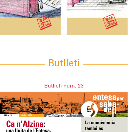
Butlleti
Butlletí núm. 23